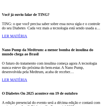
Você já ouviu falar de TING?
TING: o que você precisa saber sobre essa nova sigla e o controle
do seu Diabetes Cada vez mais a tecnologia está sendo usada a…
LER MATÉRIA
Nano Pump da Medtrum: a menor bomba de insulina do
mundo chega ao Brasil
O futuro do tratamento com insulina começa agora A tecnologia
nunca esteve tão próxima do bem-estar. A Nano Pump,
desenvolvida pela Medtrum, acaba de receber…
LER MATÉRIA
O Diabetes On 2025 acontece em 19 de outubro
A edição presencial do evento será a décima edição e contará com