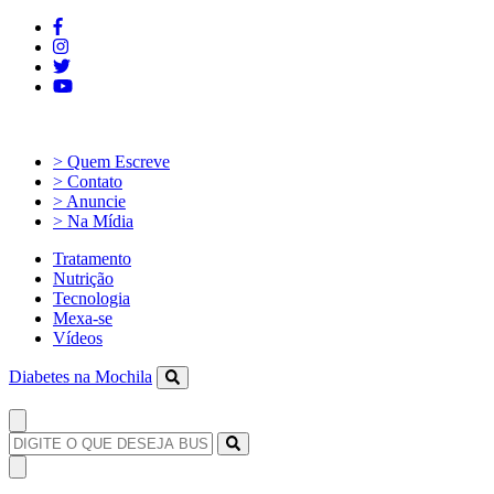
> Quem Escreve
> Contato
> Anuncie
> Na Mídia
Tratamento
Nutrição
Tecnologia
Mexa-se
Vídeos
Diabetes na Mochila