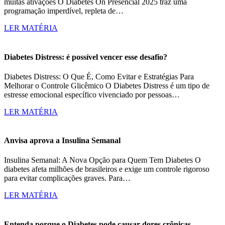
muitas ativações O Diabetes On Presencial 2025 traz uma
programação imperdível, repleta de…
LER MATÉRIA
Diabetes Distress: é possível vencer esse desafio?
Diabetes Distress: O Que É, Como Evitar e Estratégias Para
Melhorar o Controle Glicêmico O Diabetes Distress é um tipo de
estresse emocional específico vivenciado por pessoas…
LER MATÉRIA
Anvisa aprova a Insulina Semanal
Insulina Semanal: A Nova Opção para Quem Tem Diabetes O
diabetes afeta milhões de brasileiros e exige um controle rigoroso
para evitar complicações graves. Para…
LER MATÉRIA
Entenda porque o Diabetes pode causar dores crônicas