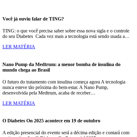
Você já ouviu falar de TING?
TING: o que você precisa saber sobre essa nova sigla e o controle
do seu Diabetes Cada vez mais a tecnologia está sendo usada a…
LER MATÉRIA
Nano Pump da Medtrum: a menor bomba de insulina do
mundo chega ao Brasil
O futuro do tratamento com insulina começa agora A tecnologia
nunca esteve tão próxima do bem-estar. A Nano Pump,
desenvolvida pela Medtrum, acaba de receber…
LER MATÉRIA
O Diabetes On 2025 acontece em 19 de outubro
A edição presencial do evento será a décima edição e contará com