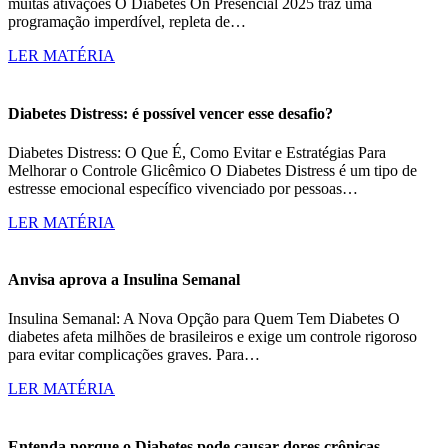
muitas ativações O Diabetes On Presencial 2025 traz uma
programação imperdível, repleta de…
LER MATÉRIA
Diabetes Distress: é possível vencer esse desafio?
Diabetes Distress: O Que É, Como Evitar e Estratégias Para
Melhorar o Controle Glicêmico O Diabetes Distress é um tipo de
estresse emocional específico vivenciado por pessoas…
LER MATÉRIA
Anvisa aprova a Insulina Semanal
Insulina Semanal: A Nova Opção para Quem Tem Diabetes O
diabetes afeta milhões de brasileiros e exige um controle rigoroso
para evitar complicações graves. Para…
LER MATÉRIA
Entenda porque o Diabetes pode causar dores crônicas