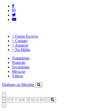
> Quem Escreve
> Contato
> Anuncie
> Na Mídia
Tratamento
Nutrição
Tecnologia
Mexa-se
Vídeos
Diabetes na Mochila