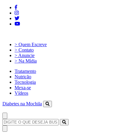
> Quem Escreve
> Contato
> Anuncie
> Na Mídia
Tratamento
Nutrição
Tecnologia
Mexa-se
Vídeos
Diabetes na Mochila