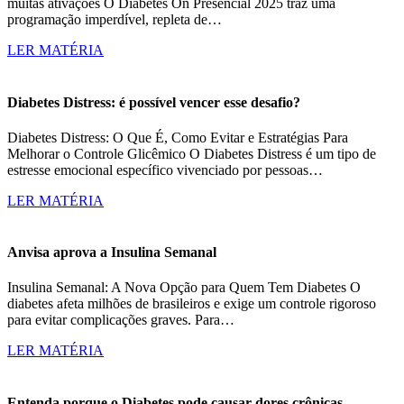
muitas ativações O Diabetes On Presencial 2025 traz uma
programação imperdível, repleta de…
LER MATÉRIA
Diabetes Distress: é possível vencer esse desafio?
Diabetes Distress: O Que É, Como Evitar e Estratégias Para
Melhorar o Controle Glicêmico O Diabetes Distress é um tipo de
estresse emocional específico vivenciado por pessoas…
LER MATÉRIA
Anvisa aprova a Insulina Semanal
Insulina Semanal: A Nova Opção para Quem Tem Diabetes O
diabetes afeta milhões de brasileiros e exige um controle rigoroso
para evitar complicações graves. Para…
LER MATÉRIA
Entenda porque o Diabetes pode causar dores crônicas