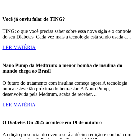
Você já ouviu falar de TING?
TING: o que você precisa saber sobre essa nova sigla e o controle
do seu Diabetes Cada vez mais a tecnologia está sendo usada a…
LER MATÉRIA
Nano Pump da Medtrum: a menor bomba de insulina do
mundo chega ao Brasil
O futuro do tratamento com insulina começa agora A tecnologia
nunca esteve tão próxima do bem-estar. A Nano Pump,
desenvolvida pela Medtrum, acaba de receber…
LER MATÉRIA
O Diabetes On 2025 acontece em 19 de outubro
A edição presencial do evento será a décima edição e contará com