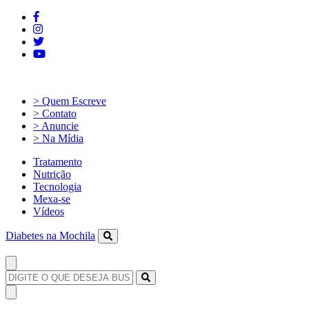
> Quem Escreve
> Contato
> Anuncie
> Na Mídia
Tratamento
Nutrição
Tecnologia
Mexa-se
Vídeos
Diabetes na Mochila