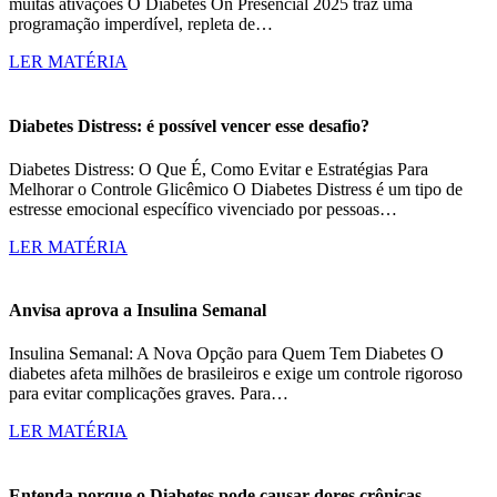
muitas ativações O Diabetes On Presencial 2025 traz uma
programação imperdível, repleta de…
LER MATÉRIA
Diabetes Distress: é possível vencer esse desafio?
Diabetes Distress: O Que É, Como Evitar e Estratégias Para
Melhorar o Controle Glicêmico O Diabetes Distress é um tipo de
estresse emocional específico vivenciado por pessoas…
LER MATÉRIA
Anvisa aprova a Insulina Semanal
Insulina Semanal: A Nova Opção para Quem Tem Diabetes O
diabetes afeta milhões de brasileiros e exige um controle rigoroso
para evitar complicações graves. Para…
LER MATÉRIA
Entenda porque o Diabetes pode causar dores crônicas