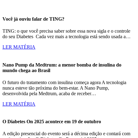
Você já ouviu falar de TING?
TING: o que você precisa saber sobre essa nova sigla e o controle
do seu Diabetes Cada vez mais a tecnologia está sendo usada a…
LER MATÉRIA
Nano Pump da Medtrum: a menor bomba de insulina do
mundo chega ao Brasil
O futuro do tratamento com insulina começa agora A tecnologia
nunca esteve tão próxima do bem-estar. A Nano Pump,
desenvolvida pela Medtrum, acaba de receber…
LER MATÉRIA
O Diabetes On 2025 acontece em 19 de outubro
A edição presencial do evento será a décima edição e contará com