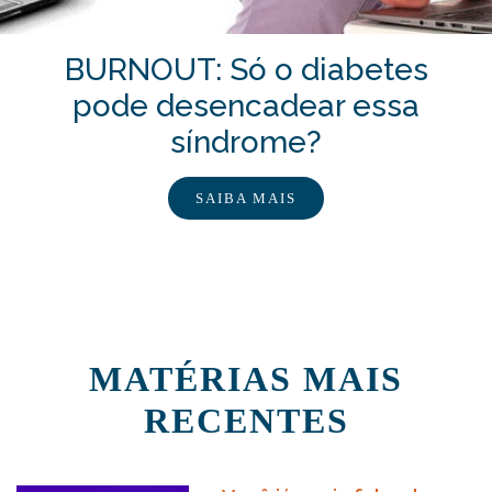
BURNOUT: Só o diabetes
pode desencadear essa
síndrome?
SAIBA MAIS
MATÉRIAS MAIS
RECENTES