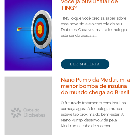
Você já ouviu falar de
TING?
TING: o que você precisa saber sobre
essa nova sigla e o controle do seu
Diabetes Cada vez mais a tecnologia
está sendo usada a…
LER MATÉRIA
Nano Pump da Medtrum: a
menor bomba de insulina
do mundo chega ao Brasil
O futuro do tratamento com insulina
começa agora A tecnologia nunca
esteve tão próxima do bem-estar. A
Nano Pump, desenvolvida pela
Medtrum, acaba de receber…