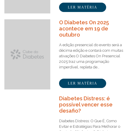
LER MATÉRIA
O Diabetes On 2025
acontece em 19 de
outubro
A edição presencial do evento será a
décima edição e contará com muitas
ativações O Diabetes On Presencial
2025 traz uma programação
imperdível, repleta de…
LER MATÉRIA
Diabetes Distress: é
possível vencer esse
desafio?
Diabetes Distress: O Que É, Como
Evitar e Estratégias Para Melhorar o