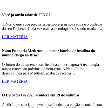
Você já ouviu falar de TING?
TING: o que você precisa saber sobre essa nova sigla e o controle
do seu Diabetes Cada vez mais a tecnologia está sendo usada a…
LER MATÉRIA
Nano Pump da Medtrum: a menor bomba de insulina do
mundo chega ao Brasil
O futuro do tratamento com insulina começa agora A tecnologia
nunca esteve tão próxima do bem-estar. A Nano Pump,
desenvolvida pela Medtrum, acaba de receber…
LER MATÉRIA
O Diabetes On 2025 acontece em 19 de outubro
A edição presencial do evento será a décima edição e contará com