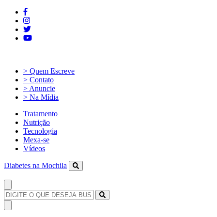
> Quem Escreve
> Contato
> Anuncie
> Na Mídia
Tratamento
Nutrição
Tecnologia
Mexa-se
Vídeos
Diabetes na Mochila