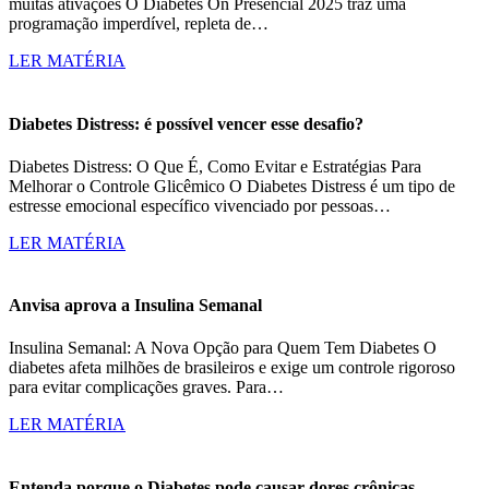
muitas ativações O Diabetes On Presencial 2025 traz uma
programação imperdível, repleta de…
LER MATÉRIA
Diabetes Distress: é possível vencer esse desafio?
Diabetes Distress: O Que É, Como Evitar e Estratégias Para
Melhorar o Controle Glicêmico O Diabetes Distress é um tipo de
estresse emocional específico vivenciado por pessoas…
LER MATÉRIA
Anvisa aprova a Insulina Semanal
Insulina Semanal: A Nova Opção para Quem Tem Diabetes O
diabetes afeta milhões de brasileiros e exige um controle rigoroso
para evitar complicações graves. Para…
LER MATÉRIA
Entenda porque o Diabetes pode causar dores crônicas