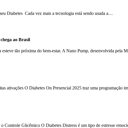
o seu Diabetes Cada vez mais a tecnologia está sendo usada a…
hega ao Brasil
ca esteve tão próxima do bem-estar. A Nano Pump, desenvolvida pela 
uitas ativações O Diabetes On Presencial 2025 traz uma programação im
 o Controle Glicêmico O Diabetes Distress é um tipo de estresse emoc