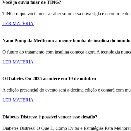
Você já ouviu falar de TING?
TING: o que você precisa saber sobre essa nova sigla e o controle d
LER MATÉRIA
Nano Pump da Medtrum: a menor bomba de insulina do mundo c
O futuro do tratamento com insulina começa agora A tecnologia nun
LER MATÉRIA
O Diabetes On 2025 acontece em 19 de outubro
A edição presencial do evento será a décima edição e contará com m
LER MATÉRIA
Diabetes Distress: é possível vencer esse desafio?
Diabetes Distress: O Que É, Como Evitar e Estratégias Para Melhorar