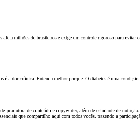
feta milhões de brasileiros e exige um controle rigoroso para evitar
s é a dor crônica. Entenda melhor porque. O diabetes é uma condição
m de produtora de conteúdo e copywriter, além de estudante de nutriçã
senciais que compartilho aqui com todos vocês, trazendo a participaç