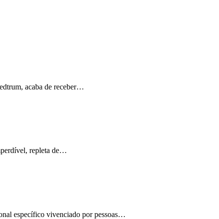
Medtrum, acaba de receber…
perdível, repleta de…
ional específico vivenciado por pessoas…