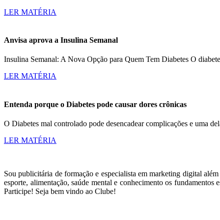
LER MATÉRIA
Anvisa aprova a Insulina Semanal
Insulina Semanal: A Nova Opção para Quem Tem Diabetes O diabetes a
LER MATÉRIA
Entenda porque o Diabetes pode causar dores crônicas
O Diabetes mal controlado pode desencadear complicações e uma dela
LER MATÉRIA
Sou publicitária de formação e especialista em marketing digital alé
esporte, alimentação, saúde mental e conhecimento os fundamentos es
Participe! Seja bem vindo ao Clube!