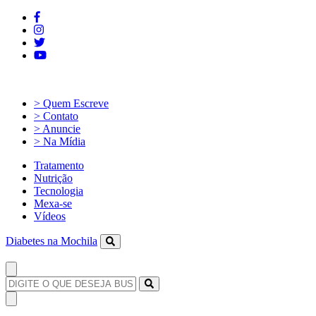
> Quem Escreve
> Contato
> Anuncie
> Na Mídia
Tratamento
Nutrição
Tecnologia
Mexa-se
Vídeos
Diabetes na Mochila