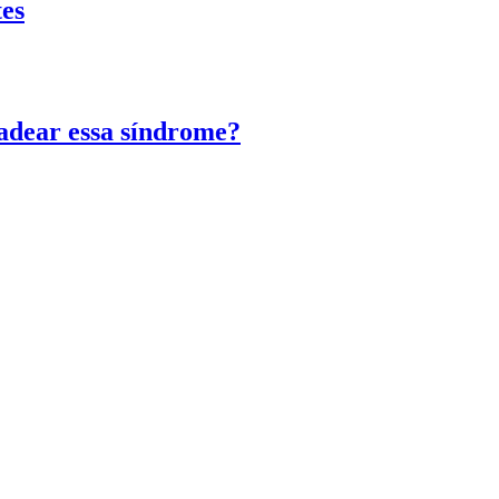
tes
adear essa síndrome?