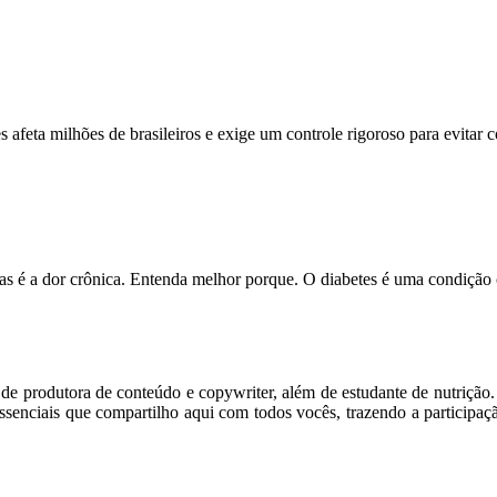
feta milhões de brasileiros e exige um controle rigoroso para evitar
s é a dor crônica. Entenda melhor porque. O diabetes é uma condição
m de produtora de conteúdo e copywriter, além de estudante de nutriçã
senciais que compartilho aqui com todos vocês, trazendo a participaç