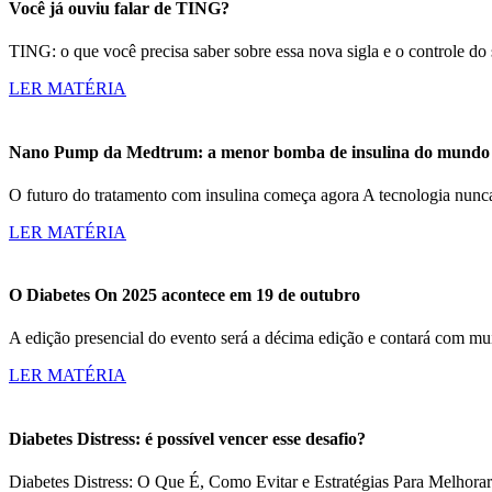
Você já ouviu falar de TING?
TING: o que você precisa saber sobre essa nova sigla e o controle d
LER MATÉRIA
Nano Pump da Medtrum: a menor bomba de insulina do mundo c
O futuro do tratamento com insulina começa agora A tecnologia nun
LER MATÉRIA
O Diabetes On 2025 acontece em 19 de outubro
A edição presencial do evento será a décima edição e contará com m
LER MATÉRIA
Diabetes Distress: é possível vencer esse desafio?
Diabetes Distress: O Que É, Como Evitar e Estratégias Para Melhorar