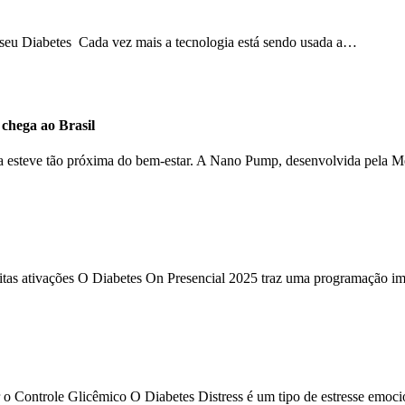
o seu Diabetes Cada vez mais a tecnologia está sendo usada a…
hega ao Brasil
ca esteve tão próxima do bem-estar. A Nano Pump, desenvolvida pela 
uitas ativações O Diabetes On Presencial 2025 traz uma programação im
 o Controle Glicêmico O Diabetes Distress é um tipo de estresse emoc