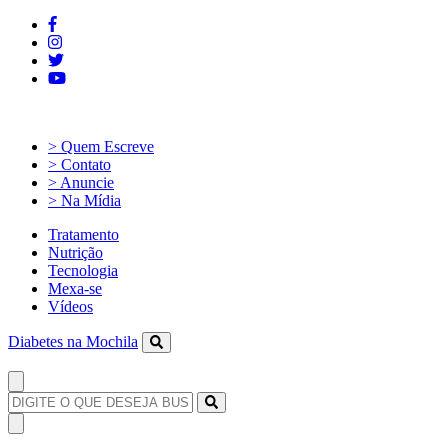
> Quem Escreve
> Contato
> Anuncie
> Na Mídia
Tratamento
Nutrição
Tecnologia
Mexa-se
Vídeos
Diabetes na Mochila