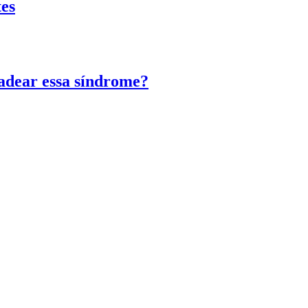
tes
adear essa síndrome?