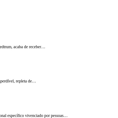
Medtrum, acaba de receber…
perdível, repleta de…
ional específico vivenciado por pessoas…