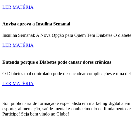
LER MATÉRIA
Anvisa aprova a Insulina Semanal
Insulina Semanal: A Nova Opção para Quem Tem Diabetes O diabetes a
LER MATÉRIA
Entenda porque o Diabetes pode causar dores crônicas
O Diabetes mal controlado pode desencadear complicações e uma dela
LER MATÉRIA
Sou publicitária de formação e especialista em marketing digital alé
esporte, alimentação, saúde mental e conhecimento os fundamentos es
Participe! Seja bem vindo ao Clube!