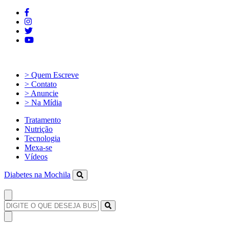
> Quem Escreve
> Contato
> Anuncie
> Na Mídia
Tratamento
Nutrição
Tecnologia
Mexa-se
Vídeos
Diabetes na Mochila