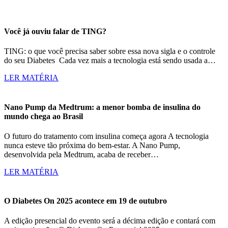
Você já ouviu falar de TING?
TING: o que você precisa saber sobre essa nova sigla e o controle
do seu Diabetes Cada vez mais a tecnologia está sendo usada a…
LER MATÉRIA
Nano Pump da Medtrum: a menor bomba de insulina do
mundo chega ao Brasil
O futuro do tratamento com insulina começa agora A tecnologia
nunca esteve tão próxima do bem-estar. A Nano Pump,
desenvolvida pela Medtrum, acaba de receber…
LER MATÉRIA
O Diabetes On 2025 acontece em 19 de outubro
A edição presencial do evento será a décima edição e contará com