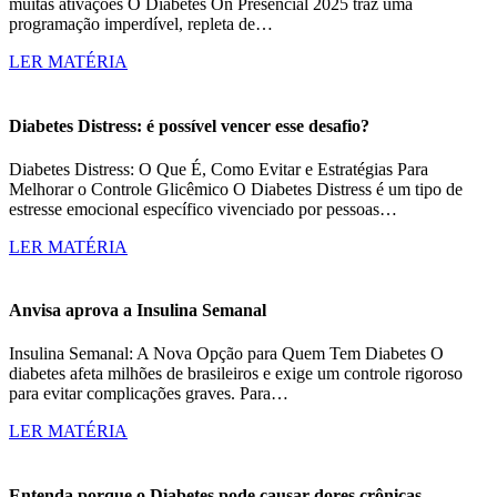
muitas ativações O Diabetes On Presencial 2025 traz uma
programação imperdível, repleta de…
LER MATÉRIA
Diabetes Distress: é possível vencer esse desafio?
Diabetes Distress: O Que É, Como Evitar e Estratégias Para
Melhorar o Controle Glicêmico O Diabetes Distress é um tipo de
estresse emocional específico vivenciado por pessoas…
LER MATÉRIA
Anvisa aprova a Insulina Semanal
Insulina Semanal: A Nova Opção para Quem Tem Diabetes O
diabetes afeta milhões de brasileiros e exige um controle rigoroso
para evitar complicações graves. Para…
LER MATÉRIA
Entenda porque o Diabetes pode causar dores crônicas