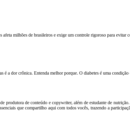
feta milhões de brasileiros e exige um controle rigoroso para evitar
s é a dor crônica. Entenda melhor porque. O diabetes é uma condição
m de produtora de conteúdo e copywriter, além de estudante de nutriçã
senciais que compartilho aqui com todos vocês, trazendo a participaç