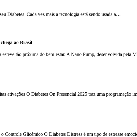
o seu Diabetes Cada vez mais a tecnologia está sendo usada a…
hega ao Brasil
ca esteve tão próxima do bem-estar. A Nano Pump, desenvolvida pela 
uitas ativações O Diabetes On Presencial 2025 traz uma programação im
 o Controle Glicêmico O Diabetes Distress é um tipo de estresse emoc