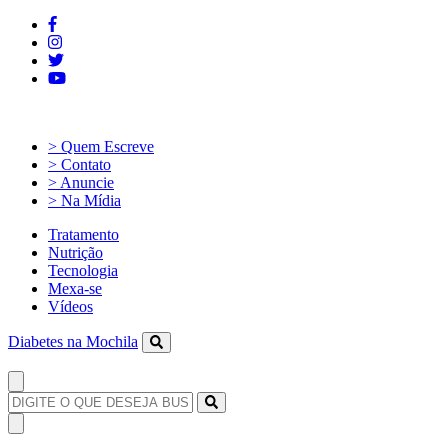
> Quem Escreve
> Contato
> Anuncie
> Na Mídia
Tratamento
Nutrição
Tecnologia
Mexa-se
Vídeos
Diabetes na Mochila