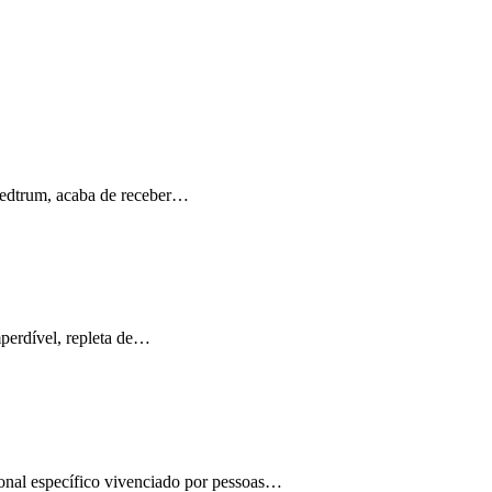
Medtrum, acaba de receber…
perdível, repleta de…
ional específico vivenciado por pessoas…