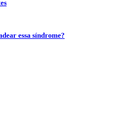
tes
adear essa síndrome?