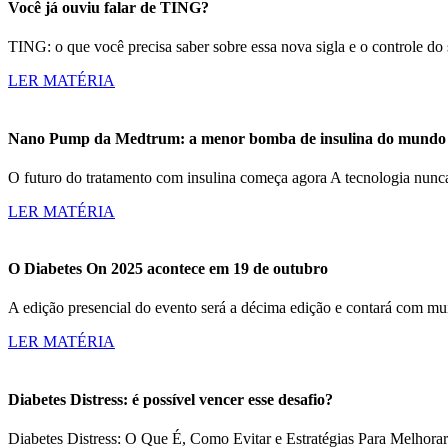
Você já ouviu falar de TING?
TING: o que você precisa saber sobre essa nova sigla e o controle d
LER MATÉRIA
Nano Pump da Medtrum: a menor bomba de insulina do mundo c
O futuro do tratamento com insulina começa agora A tecnologia nun
LER MATÉRIA
O Diabetes On 2025 acontece em 19 de outubro
A edição presencial do evento será a décima edição e contará com m
LER MATÉRIA
Diabetes Distress: é possível vencer esse desafio?
Diabetes Distress: O Que É, Como Evitar e Estratégias Para Melhorar