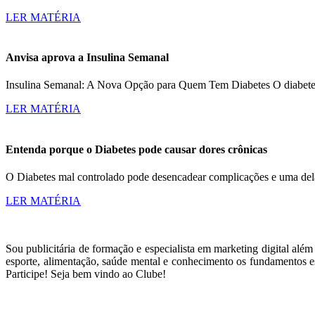
LER MATÉRIA
Anvisa aprova a Insulina Semanal
Insulina Semanal: A Nova Opção para Quem Tem Diabetes O diabetes a
LER MATÉRIA
Entenda porque o Diabetes pode causar dores crônicas
O Diabetes mal controlado pode desencadear complicações e uma dela
LER MATÉRIA
Sou publicitária de formação e especialista em marketing digital alé
esporte, alimentação, saúde mental e conhecimento os fundamentos es
Participe! Seja bem vindo ao Clube!