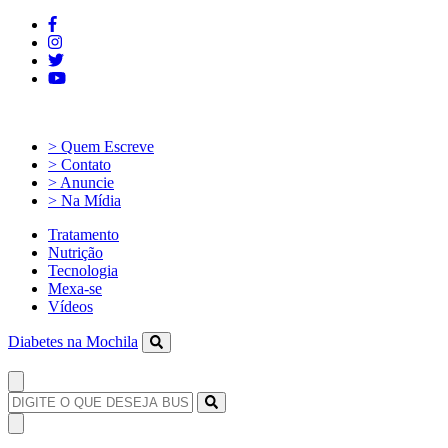
> Quem Escreve
> Contato
> Anuncie
> Na Mídia
Tratamento
Nutrição
Tecnologia
Mexa-se
Vídeos
Diabetes na Mochila