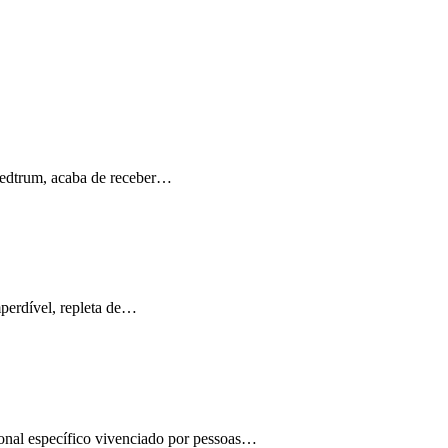
Medtrum, acaba de receber…
perdível, repleta de…
ional específico vivenciado por pessoas…