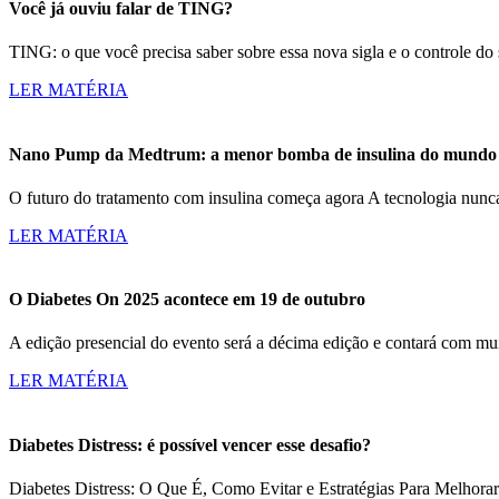
Você já ouviu falar de TING?
TING: o que você precisa saber sobre essa nova sigla e o controle d
LER MATÉRIA
Nano Pump da Medtrum: a menor bomba de insulina do mundo c
O futuro do tratamento com insulina começa agora A tecnologia nun
LER MATÉRIA
O Diabetes On 2025 acontece em 19 de outubro
A edição presencial do evento será a décima edição e contará com m
LER MATÉRIA
Diabetes Distress: é possível vencer esse desafio?
Diabetes Distress: O Que É, Como Evitar e Estratégias Para Melhorar