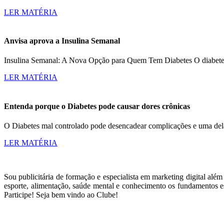
LER MATÉRIA
Anvisa aprova a Insulina Semanal
Insulina Semanal: A Nova Opção para Quem Tem Diabetes O diabetes a
LER MATÉRIA
Entenda porque o Diabetes pode causar dores crônicas
O Diabetes mal controlado pode desencadear complicações e uma dela
LER MATÉRIA
Sou publicitária de formação e especialista em marketing digital alé
esporte, alimentação, saúde mental e conhecimento os fundamentos es
Participe! Seja bem vindo ao Clube!