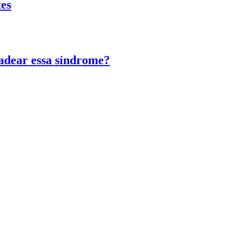
tes
adear essa síndrome?