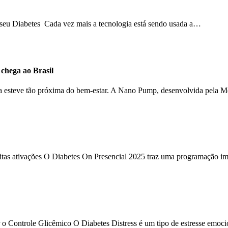
o seu Diabetes Cada vez mais a tecnologia está sendo usada a…
hega ao Brasil
ca esteve tão próxima do bem-estar. A Nano Pump, desenvolvida pela 
uitas ativações O Diabetes On Presencial 2025 traz uma programação im
 o Controle Glicêmico O Diabetes Distress é um tipo de estresse emoc