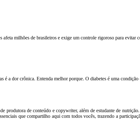
feta milhões de brasileiros e exige um controle rigoroso para evitar
s é a dor crônica. Entenda melhor porque. O diabetes é uma condição
m de produtora de conteúdo e copywriter, além de estudante de nutriçã
senciais que compartilho aqui com todos vocês, trazendo a participaç