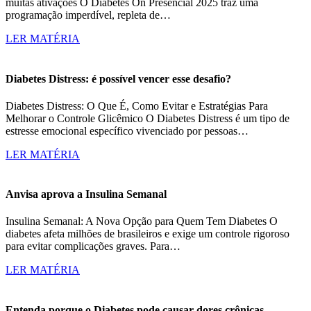
muitas ativações O Diabetes On Presencial 2025 traz uma
programação imperdível, repleta de…
LER MATÉRIA
Diabetes Distress: é possível vencer esse desafio?
Diabetes Distress: O Que É, Como Evitar e Estratégias Para
Melhorar o Controle Glicêmico O Diabetes Distress é um tipo de
estresse emocional específico vivenciado por pessoas…
LER MATÉRIA
Anvisa aprova a Insulina Semanal
Insulina Semanal: A Nova Opção para Quem Tem Diabetes O
diabetes afeta milhões de brasileiros e exige um controle rigoroso
para evitar complicações graves. Para…
LER MATÉRIA
Entenda porque o Diabetes pode causar dores crônicas