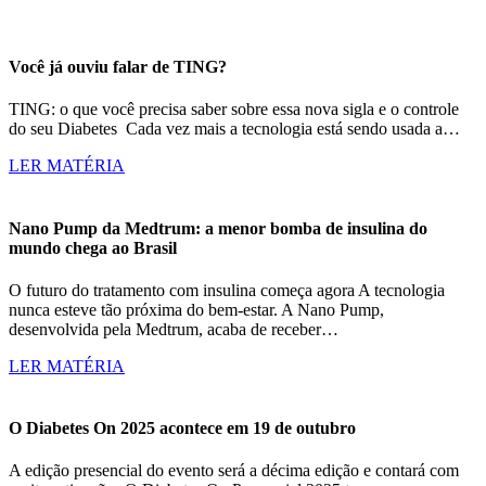
Você já ouviu falar de TING?
TING: o que você precisa saber sobre essa nova sigla e o controle
do seu Diabetes Cada vez mais a tecnologia está sendo usada a…
LER MATÉRIA
Nano Pump da Medtrum: a menor bomba de insulina do
mundo chega ao Brasil
O futuro do tratamento com insulina começa agora A tecnologia
nunca esteve tão próxima do bem-estar. A Nano Pump,
desenvolvida pela Medtrum, acaba de receber…
LER MATÉRIA
O Diabetes On 2025 acontece em 19 de outubro
A edição presencial do evento será a décima edição e contará com