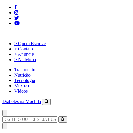
> Quem Escreve
> Contato
> Anuncie
> Na Mídia
Tratamento
Nutrição
Tecnologia
Mexa-se
Vídeos
Diabetes na Mochila