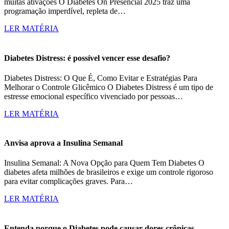
muitas ativações O Diabetes On Presencial 2025 traz uma
programação imperdível, repleta de…
LER MATÉRIA
Diabetes Distress: é possível vencer esse desafio?
Diabetes Distress: O Que É, Como Evitar e Estratégias Para
Melhorar o Controle Glicêmico O Diabetes Distress é um tipo de
estresse emocional específico vivenciado por pessoas…
LER MATÉRIA
Anvisa aprova a Insulina Semanal
Insulina Semanal: A Nova Opção para Quem Tem Diabetes O
diabetes afeta milhões de brasileiros e exige um controle rigoroso
para evitar complicações graves. Para…
LER MATÉRIA
Entenda porque o Diabetes pode causar dores crônicas