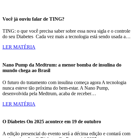
Você já ouviu falar de TING?
TING: o que você precisa saber sobre essa nova sigla e o controle
do seu Diabetes Cada vez mais a tecnologia está sendo usada a…
LER MATÉRIA
Nano Pump da Medtrum: a menor bomba de insulina do
mundo chega ao Brasil
O futuro do tratamento com insulina começa agora A tecnologia
nunca esteve tão próxima do bem-estar. A Nano Pump,
desenvolvida pela Medtrum, acaba de receber…
LER MATÉRIA
O Diabetes On 2025 acontece em 19 de outubro
A edição presencial do evento será a décima edição e contará com