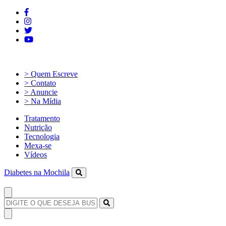
> Quem Escreve
> Contato
> Anuncie
> Na Mídia
Tratamento
Nutrição
Tecnologia
Mexa-se
Vídeos
Diabetes na Mochila