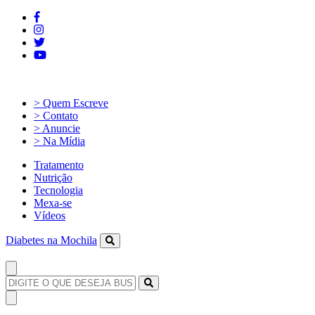
> Quem Escreve
> Contato
> Anuncie
> Na Mídia
Tratamento
Nutrição
Tecnologia
Mexa-se
Vídeos
Diabetes na Mochila