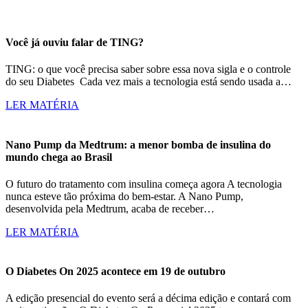
Você já ouviu falar de TING?
TING: o que você precisa saber sobre essa nova sigla e o controle
do seu Diabetes Cada vez mais a tecnologia está sendo usada a…
LER MATÉRIA
Nano Pump da Medtrum: a menor bomba de insulina do
mundo chega ao Brasil
O futuro do tratamento com insulina começa agora A tecnologia
nunca esteve tão próxima do bem-estar. A Nano Pump,
desenvolvida pela Medtrum, acaba de receber…
LER MATÉRIA
O Diabetes On 2025 acontece em 19 de outubro
A edição presencial do evento será a décima edição e contará com