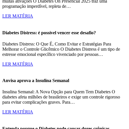
muitas ativações O Diabetes On Presencial 2025 traz uma
programação imperdível, repleta de…
LER MATÉRIA
Diabetes Distress: é possível vencer esse desafio?
Diabetes Distress: O Que É, Como Evitar e Estratégias Para
Melhorar o Controle Glicêmico O Diabetes Distress é um tipo de
estresse emocional específico vivenciado por pessoas…
LER MATÉRIA
Anvisa aprova a Insulina Semanal
Insulina Semanal: A Nova Opção para Quem Tem Diabetes O
diabetes afeta milhões de brasileiros e exige um controle rigoroso
para evitar complicações graves. Para…
LER MATÉRIA
Entenda porque o Diabetes pode causar dores crônicas