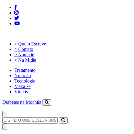
> Quem Escreve
> Contato
> Anuncie
> Na Mídia
Tratamento
Nutrição
Tecnologia
Mexa-se
Vídeos
Diabetes na Mochila