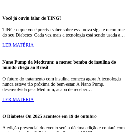
Você já ouviu falar de TING?
TING: o que você precisa saber sobre essa nova sigla e o controle
do seu Diabetes Cada vez mais a tecnologia está sendo usada a…
LER MATÉRIA
Nano Pump da Medtrum: a menor bomba de insulina do
mundo chega ao Brasil
O futuro do tratamento com insulina começa agora A tecnologia
nunca esteve tão próxima do bem-estar. A Nano Pump,
desenvolvida pela Medtrum, acaba de receber…
LER MATÉRIA
O Diabetes On 2025 acontece em 19 de outubro
A edição presencial do evento será a décima edição e contará com