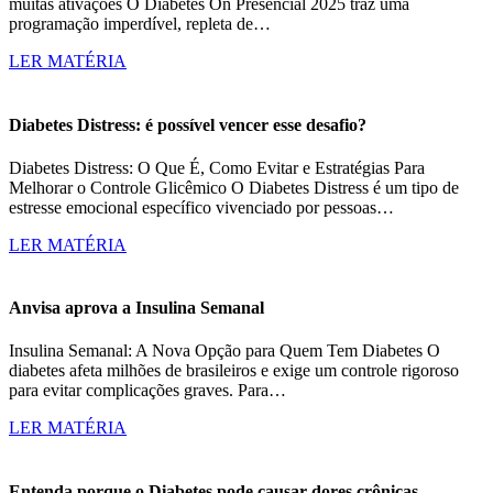
muitas ativações O Diabetes On Presencial 2025 traz uma
programação imperdível, repleta de…
LER MATÉRIA
Diabetes Distress: é possível vencer esse desafio?
Diabetes Distress: O Que É, Como Evitar e Estratégias Para
Melhorar o Controle Glicêmico O Diabetes Distress é um tipo de
estresse emocional específico vivenciado por pessoas…
LER MATÉRIA
Anvisa aprova a Insulina Semanal
Insulina Semanal: A Nova Opção para Quem Tem Diabetes O
diabetes afeta milhões de brasileiros e exige um controle rigoroso
para evitar complicações graves. Para…
LER MATÉRIA
Entenda porque o Diabetes pode causar dores crônicas