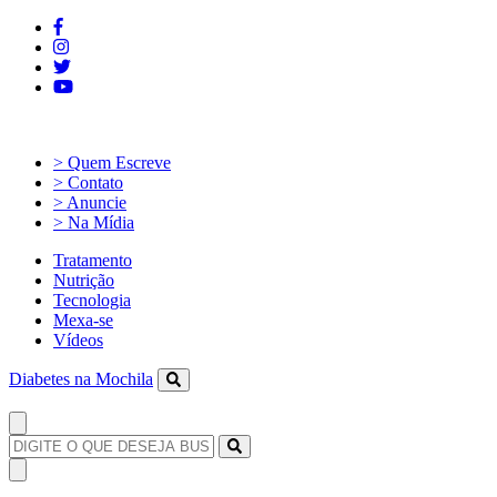
> Quem Escreve
> Contato
> Anuncie
> Na Mídia
Tratamento
Nutrição
Tecnologia
Mexa-se
Vídeos
Diabetes na Mochila