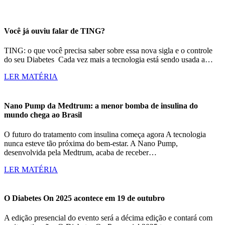
Você já ouviu falar de TING?
TING: o que você precisa saber sobre essa nova sigla e o controle
do seu Diabetes Cada vez mais a tecnologia está sendo usada a…
LER MATÉRIA
Nano Pump da Medtrum: a menor bomba de insulina do
mundo chega ao Brasil
O futuro do tratamento com insulina começa agora A tecnologia
nunca esteve tão próxima do bem-estar. A Nano Pump,
desenvolvida pela Medtrum, acaba de receber…
LER MATÉRIA
O Diabetes On 2025 acontece em 19 de outubro
A edição presencial do evento será a décima edição e contará com