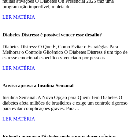
muitas ativações O Diabetes On Presencial 2025 traz uma
programação imperdível, repleta de…
LER MATÉRIA
Diabetes Distress: é possível vencer esse desafio?
Diabetes Distress: O Que É, Como Evitar e Estratégias Para
Melhorar o Controle Glicêmico O Diabetes Distress é um tipo de
estresse emocional específico vivenciado por pessoas…
LER MATÉRIA
Anvisa aprova a Insulina Semanal
Insulina Semanal: A Nova Opção para Quem Tem Diabetes O
diabetes afeta milhões de brasileiros e exige um controle rigoroso
para evitar complicações graves. Para…
LER MATÉRIA
Entenda porque o Diabetes pode causar dores crônicas