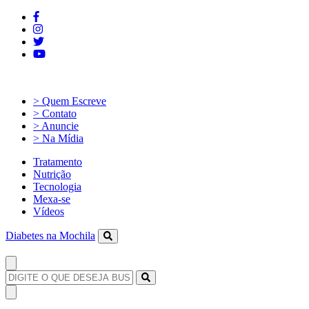
> Quem Escreve
> Contato
> Anuncie
> Na Mídia
Tratamento
Nutrição
Tecnologia
Mexa-se
Vídeos
Diabetes na Mochila