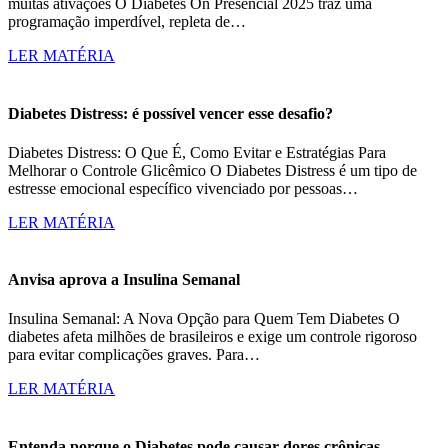
muitas ativações O Diabetes On Presencial 2025 traz uma
programação imperdível, repleta de…
LER MATÉRIA
Diabetes Distress: é possível vencer esse desafio?
Diabetes Distress: O Que É, Como Evitar e Estratégias Para
Melhorar o Controle Glicêmico O Diabetes Distress é um tipo de
estresse emocional específico vivenciado por pessoas…
LER MATÉRIA
Anvisa aprova a Insulina Semanal
Insulina Semanal: A Nova Opção para Quem Tem Diabetes O
diabetes afeta milhões de brasileiros e exige um controle rigoroso
para evitar complicações graves. Para…
LER MATÉRIA
Entenda porque o Diabetes pode causar dores crônicas