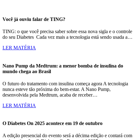
Você já ouviu falar de TING?
TING: o que você precisa saber sobre essa nova sigla e o controle
do seu Diabetes Cada vez mais a tecnologia está sendo usada a…
LER MATÉRIA
Nano Pump da Medtrum: a menor bomba de insulina do
mundo chega ao Brasil
O futuro do tratamento com insulina começa agora A tecnologia
nunca esteve tão próxima do bem-estar. A Nano Pump,
desenvolvida pela Medtrum, acaba de receber…
LER MATÉRIA
O Diabetes On 2025 acontece em 19 de outubro
A edição presencial do evento será a décima edição e contará com