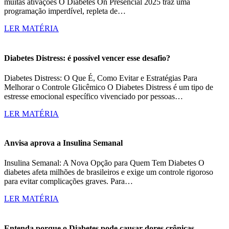
muitas ativações O Diabetes On Presencial 2025 traz uma
programação imperdível, repleta de…
LER MATÉRIA
Diabetes Distress: é possível vencer esse desafio?
Diabetes Distress: O Que É, Como Evitar e Estratégias Para
Melhorar o Controle Glicêmico O Diabetes Distress é um tipo de
estresse emocional específico vivenciado por pessoas…
LER MATÉRIA
Anvisa aprova a Insulina Semanal
Insulina Semanal: A Nova Opção para Quem Tem Diabetes O
diabetes afeta milhões de brasileiros e exige um controle rigoroso
para evitar complicações graves. Para…
LER MATÉRIA
Entenda porque o Diabetes pode causar dores crônicas