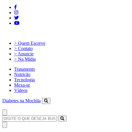
> Quem Escreve
> Contato
> Anuncie
> Na Mídia
Tratamento
Nutrição
Tecnologia
Mexa-se
Vídeos
Diabetes na Mochila