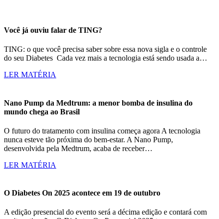
Você já ouviu falar de TING?
TING: o que você precisa saber sobre essa nova sigla e o controle
do seu Diabetes Cada vez mais a tecnologia está sendo usada a…
LER MATÉRIA
Nano Pump da Medtrum: a menor bomba de insulina do
mundo chega ao Brasil
O futuro do tratamento com insulina começa agora A tecnologia
nunca esteve tão próxima do bem-estar. A Nano Pump,
desenvolvida pela Medtrum, acaba de receber…
LER MATÉRIA
O Diabetes On 2025 acontece em 19 de outubro
A edição presencial do evento será a décima edição e contará com