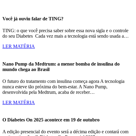
Você já ouviu falar de TING?
TING: o que você precisa saber sobre essa nova sigla e o controle
do seu Diabetes Cada vez mais a tecnologia está sendo usada a…
LER MATÉRIA
Nano Pump da Medtrum: a menor bomba de insulina do
mundo chega ao Brasil
O futuro do tratamento com insulina começa agora A tecnologia
nunca esteve tão próxima do bem-estar. A Nano Pump,
desenvolvida pela Medtrum, acaba de receber…
LER MATÉRIA
O Diabetes On 2025 acontece em 19 de outubro
A edição presencial do evento será a décima edição e contará com