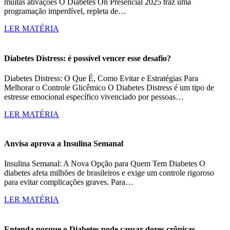
muitas ativações O Diabetes On Presencial 2025 traz uma
programação imperdível, repleta de…
LER MATÉRIA
Diabetes Distress: é possível vencer esse desafio?
Diabetes Distress: O Que É, Como Evitar e Estratégias Para
Melhorar o Controle Glicêmico O Diabetes Distress é um tipo de
estresse emocional específico vivenciado por pessoas…
LER MATÉRIA
Anvisa aprova a Insulina Semanal
Insulina Semanal: A Nova Opção para Quem Tem Diabetes O
diabetes afeta milhões de brasileiros e exige um controle rigoroso
para evitar complicações graves. Para…
LER MATÉRIA
Entenda porque o Diabetes pode causar dores crônicas