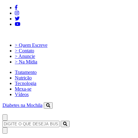
> Quem Escreve
> Contato
> Anuncie
> Na Mídia
Tratamento
Nutrição
Tecnologia
Mexa-se
Vídeos
Diabetes na Mochila