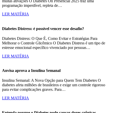
muitas ativações O Diabetes On Presencial 2025 traz uma
programação imperdível, repleta de…
LER MATÉRIA
Diabetes Distress: é possível vencer esse desafio?
Diabetes Distress: O Que É, Como Evitar e Estratégias Para
Melhorar o Controle Glicêmico O Diabetes Distress é um tipo de
estresse emocional específico vivenciado por pessoas…
LER MATÉRIA
Anvisa aprova a Insulina Semanal
Insulina Semanal: A Nova Opção para Quem Tem Diabetes O
diabetes afeta milhões de brasileiros e exige um controle rigoroso
para evitar complicações graves. Para…
LER MATÉRIA
Entenda porque o Diabetes pode causar dores crônicas