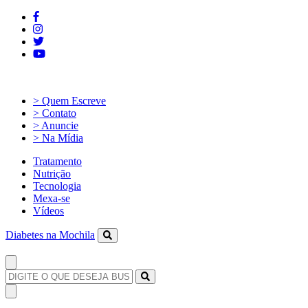
> Quem Escreve
> Contato
> Anuncie
> Na Mídia
Tratamento
Nutrição
Tecnologia
Mexa-se
Vídeos
Diabetes na Mochila