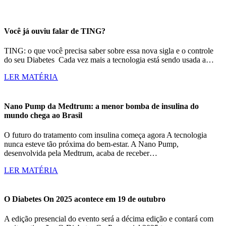
Você já ouviu falar de TING?
TING: o que você precisa saber sobre essa nova sigla e o controle
do seu Diabetes Cada vez mais a tecnologia está sendo usada a…
LER MATÉRIA
Nano Pump da Medtrum: a menor bomba de insulina do
mundo chega ao Brasil
O futuro do tratamento com insulina começa agora A tecnologia
nunca esteve tão próxima do bem-estar. A Nano Pump,
desenvolvida pela Medtrum, acaba de receber…
LER MATÉRIA
O Diabetes On 2025 acontece em 19 de outubro
A edição presencial do evento será a décima edição e contará com