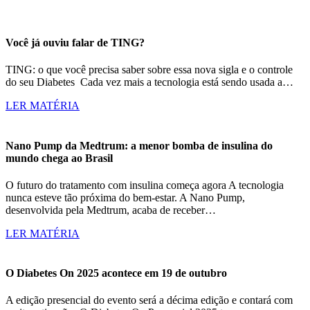
Você já ouviu falar de TING?
TING: o que você precisa saber sobre essa nova sigla e o controle
do seu Diabetes Cada vez mais a tecnologia está sendo usada a…
LER MATÉRIA
Nano Pump da Medtrum: a menor bomba de insulina do
mundo chega ao Brasil
O futuro do tratamento com insulina começa agora A tecnologia
nunca esteve tão próxima do bem-estar. A Nano Pump,
desenvolvida pela Medtrum, acaba de receber…
LER MATÉRIA
O Diabetes On 2025 acontece em 19 de outubro
A edição presencial do evento será a décima edição e contará com