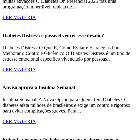
muitas ativações O Diabetes On Presencial 2025 traz uma
programação imperdível, repleta de…
LER MATÉRIA
Diabetes Distress: é possível vencer esse desafio?
Diabetes Distress: O Que É, Como Evitar e Estratégias Para
Melhorar o Controle Glicêmico O Diabetes Distress é um tipo de
estresse emocional específico vivenciado por pessoas…
LER MATÉRIA
Anvisa aprova a Insulina Semanal
Insulina Semanal: A Nova Opção para Quem Tem Diabetes O
diabetes afeta milhões de brasileiros e exige um controle rigoroso
para evitar complicações graves. Para…
LER MATÉRIA
Entenda porque o Diabetes pode causar dores crônicas