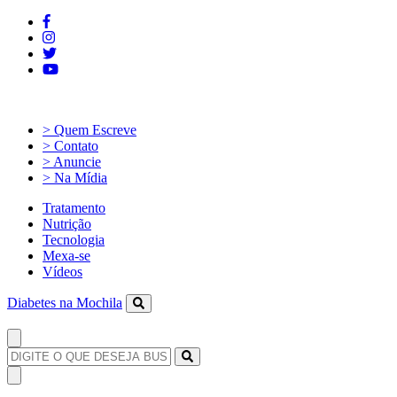
> Quem Escreve
> Contato
> Anuncie
> Na Mídia
Tratamento
Nutrição
Tecnologia
Mexa-se
Vídeos
Diabetes na Mochila