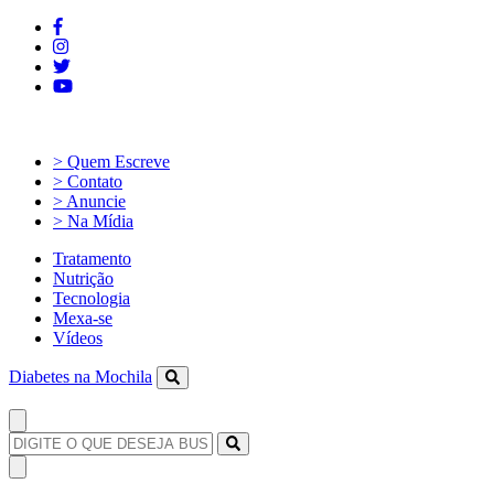
> Quem Escreve
> Contato
> Anuncie
> Na Mídia
Tratamento
Nutrição
Tecnologia
Mexa-se
Vídeos
Diabetes na Mochila