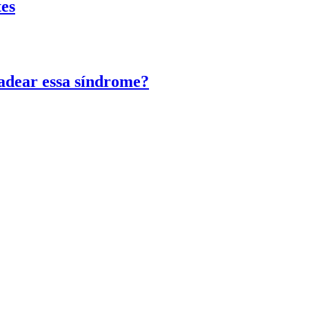
tes
adear essa síndrome?