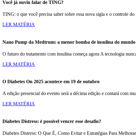
Você já ouviu falar de TING?
TING: o que você precisa saber sobre essa nova sigla e o controle d
LER MATÉRIA
Nano Pump da Medtrum: a menor bomba de insulina do mundo c
O futuro do tratamento com insulina começa agora A tecnologia nun
LER MATÉRIA
O Diabetes On 2025 acontece em 19 de outubro
A edição presencial do evento será a décima edição e contará com m
LER MATÉRIA
Diabetes Distress: é possível vencer esse desafio?
Diabetes Distress: O Que É, Como Evitar e Estratégias Para Melhorar