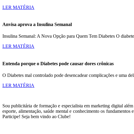
LER MATÉRIA
Anvisa aprova a Insulina Semanal
Insulina Semanal: A Nova Opção para Quem Tem Diabetes O diabetes a
LER MATÉRIA
Entenda porque o Diabetes pode causar dores crônicas
O Diabetes mal controlado pode desencadear complicações e uma dela
LER MATÉRIA
Sou publicitária de formação e especialista em marketing digital alé
esporte, alimentação, saúde mental e conhecimento os fundamentos es
Participe! Seja bem vindo ao Clube!