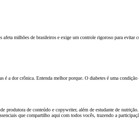
feta milhões de brasileiros e exige um controle rigoroso para evitar
s é a dor crônica. Entenda melhor porque. O diabetes é uma condição
m de produtora de conteúdo e copywriter, além de estudante de nutriçã
senciais que compartilho aqui com todos vocês, trazendo a participaç