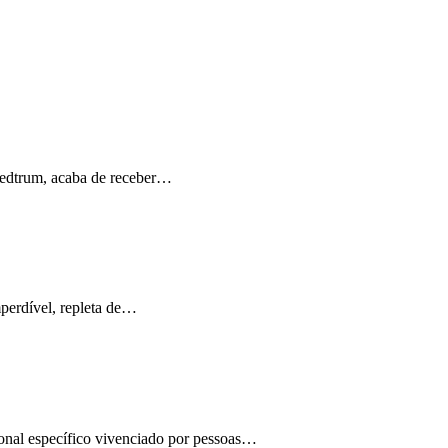
Medtrum, acaba de receber…
perdível, repleta de…
ional específico vivenciado por pessoas…