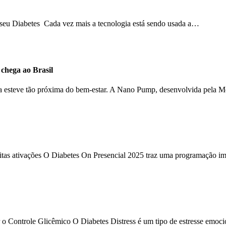
o seu Diabetes Cada vez mais a tecnologia está sendo usada a…
hega ao Brasil
ca esteve tão próxima do bem-estar. A Nano Pump, desenvolvida pela 
uitas ativações O Diabetes On Presencial 2025 traz uma programação im
 o Controle Glicêmico O Diabetes Distress é um tipo de estresse emoc