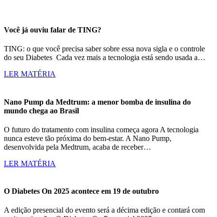
Você já ouviu falar de TING?
TING: o que você precisa saber sobre essa nova sigla e o controle
do seu Diabetes Cada vez mais a tecnologia está sendo usada a…
LER MATÉRIA
Nano Pump da Medtrum: a menor bomba de insulina do
mundo chega ao Brasil
O futuro do tratamento com insulina começa agora A tecnologia
nunca esteve tão próxima do bem-estar. A Nano Pump,
desenvolvida pela Medtrum, acaba de receber…
LER MATÉRIA
O Diabetes On 2025 acontece em 19 de outubro
A edição presencial do evento será a décima edição e contará com