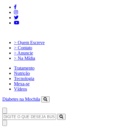
> Quem Escreve
> Contato
> Anuncie
> Na Mídia
Tratamento
Nutrição
Tecnologia
Mexa-se
Vídeos
Diabetes na Mochila