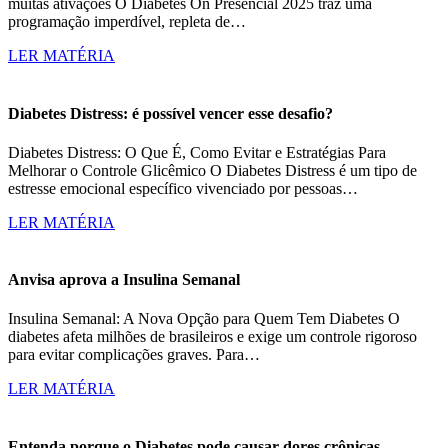
muitas ativações O Diabetes On Presencial 2025 traz uma
programação imperdível, repleta de…
LER MATÉRIA
Diabetes Distress: é possível vencer esse desafio?
Diabetes Distress: O Que É, Como Evitar e Estratégias Para
Melhorar o Controle Glicêmico O Diabetes Distress é um tipo de
estresse emocional específico vivenciado por pessoas…
LER MATÉRIA
Anvisa aprova a Insulina Semanal
Insulina Semanal: A Nova Opção para Quem Tem Diabetes O
diabetes afeta milhões de brasileiros e exige um controle rigoroso
para evitar complicações graves. Para…
LER MATÉRIA
Entenda porque o Diabetes pode causar dores crônicas