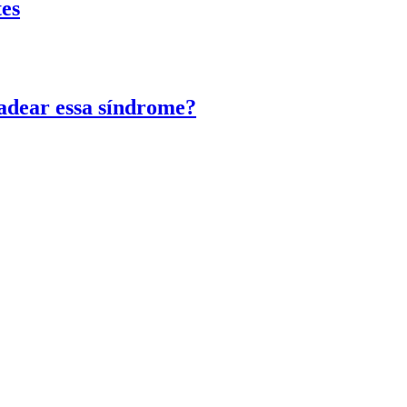
tes
adear essa síndrome?