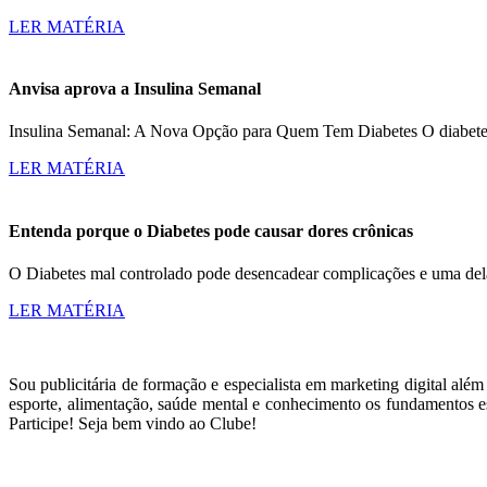
LER MATÉRIA
Anvisa aprova a Insulina Semanal
Insulina Semanal: A Nova Opção para Quem Tem Diabetes O diabetes a
LER MATÉRIA
Entenda porque o Diabetes pode causar dores crônicas
O Diabetes mal controlado pode desencadear complicações e uma dela
LER MATÉRIA
Sou publicitária de formação e especialista em marketing digital alé
esporte, alimentação, saúde mental e conhecimento os fundamentos es
Participe! Seja bem vindo ao Clube!