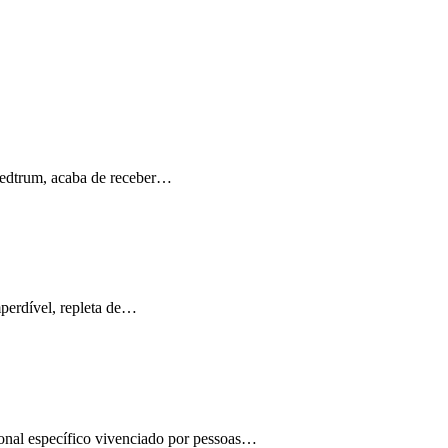
Medtrum, acaba de receber…
perdível, repleta de…
ional específico vivenciado por pessoas…