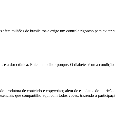
feta milhões de brasileiros e exige um controle rigoroso para evitar
s é a dor crônica. Entenda melhor porque. O diabetes é uma condição
m de produtora de conteúdo e copywriter, além de estudante de nutriçã
senciais que compartilho aqui com todos vocês, trazendo a participaç