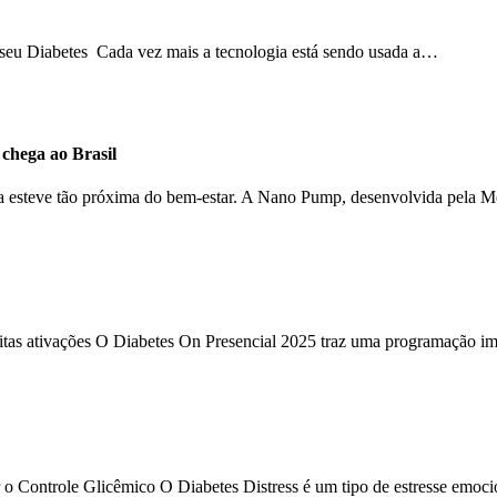
o seu Diabetes Cada vez mais a tecnologia está sendo usada a…
hega ao Brasil
ca esteve tão próxima do bem-estar. A Nano Pump, desenvolvida pela 
uitas ativações O Diabetes On Presencial 2025 traz uma programação im
 o Controle Glicêmico O Diabetes Distress é um tipo de estresse emoc