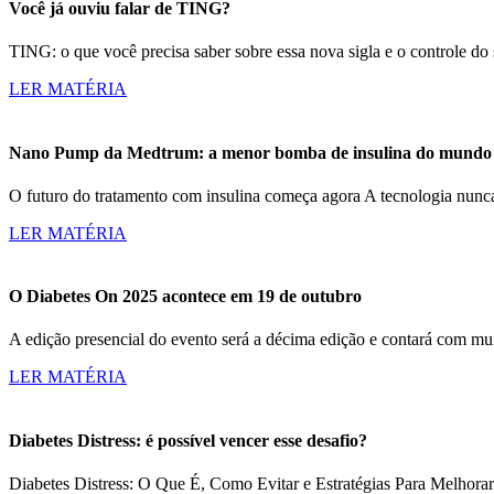
Você já ouviu falar de TING?
TING: o que você precisa saber sobre essa nova sigla e o controle d
LER MATÉRIA
Nano Pump da Medtrum: a menor bomba de insulina do mundo c
O futuro do tratamento com insulina começa agora A tecnologia nun
LER MATÉRIA
O Diabetes On 2025 acontece em 19 de outubro
A edição presencial do evento será a décima edição e contará com m
LER MATÉRIA
Diabetes Distress: é possível vencer esse desafio?
Diabetes Distress: O Que É, Como Evitar e Estratégias Para Melhorar