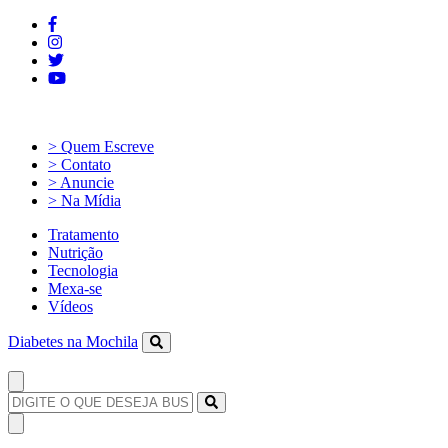
> Quem Escreve
> Contato
> Anuncie
> Na Mídia
Tratamento
Nutrição
Tecnologia
Mexa-se
Vídeos
Diabetes na Mochila