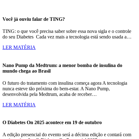
Você já ouviu falar de TING?
TING: o que você precisa saber sobre essa nova sigla e o controle
do seu Diabetes Cada vez mais a tecnologia está sendo usada a…
LER MATÉRIA
Nano Pump da Medtrum: a menor bomba de insulina do
mundo chega ao Brasil
O futuro do tratamento com insulina começa agora A tecnologia
nunca esteve tão próxima do bem-estar. A Nano Pump,
desenvolvida pela Medtrum, acaba de receber…
LER MATÉRIA
O Diabetes On 2025 acontece em 19 de outubro
A edição presencial do evento será a décima edição e contará com