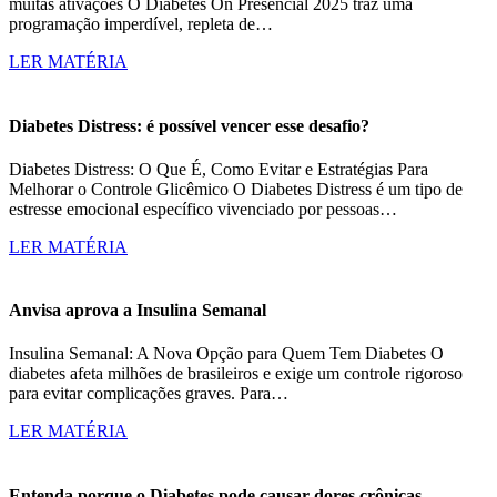
muitas ativações O Diabetes On Presencial 2025 traz uma
programação imperdível, repleta de…
LER MATÉRIA
Diabetes Distress: é possível vencer esse desafio?
Diabetes Distress: O Que É, Como Evitar e Estratégias Para
Melhorar o Controle Glicêmico O Diabetes Distress é um tipo de
estresse emocional específico vivenciado por pessoas…
LER MATÉRIA
Anvisa aprova a Insulina Semanal
Insulina Semanal: A Nova Opção para Quem Tem Diabetes O
diabetes afeta milhões de brasileiros e exige um controle rigoroso
para evitar complicações graves. Para…
LER MATÉRIA
Entenda porque o Diabetes pode causar dores crônicas