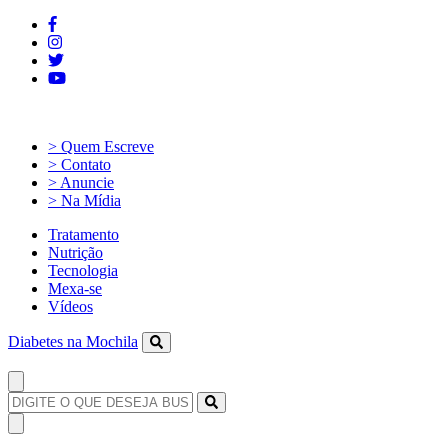
> Quem Escreve
> Contato
> Anuncie
> Na Mídia
Tratamento
Nutrição
Tecnologia
Mexa-se
Vídeos
Diabetes na Mochila