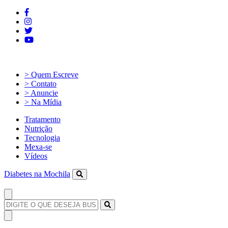
> Quem Escreve
> Contato
> Anuncie
> Na Mídia
Tratamento
Nutrição
Tecnologia
Mexa-se
Vídeos
Diabetes na Mochila