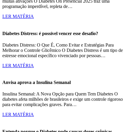
muitas ativações O Diabetes On Presencial 2025 traz uma
programação imperdível, repleta de…
LER MATÉRIA
Diabetes Distress: é possível vencer esse desafio?
Diabetes Distress: O Que É, Como Evitar e Estratégias Para
Melhorar o Controle Glicêmico O Diabetes Distress é um tipo de
estresse emocional específico vivenciado por pessoas…
LER MATÉRIA
Anvisa aprova a Insulina Semanal
Insulina Semanal: A Nova Opção para Quem Tem Diabetes O
diabetes afeta milhões de brasileiros e exige um controle rigoroso
para evitar complicações graves. Para…
LER MATÉRIA
Entenda porque o Diabetes pode causar dores crônicas