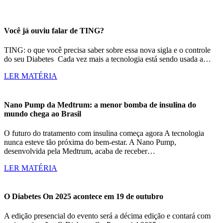
Você já ouviu falar de TING?
TING: o que você precisa saber sobre essa nova sigla e o controle
do seu Diabetes Cada vez mais a tecnologia está sendo usada a…
LER MATÉRIA
Nano Pump da Medtrum: a menor bomba de insulina do
mundo chega ao Brasil
O futuro do tratamento com insulina começa agora A tecnologia
nunca esteve tão próxima do bem-estar. A Nano Pump,
desenvolvida pela Medtrum, acaba de receber…
LER MATÉRIA
O Diabetes On 2025 acontece em 19 de outubro
A edição presencial do evento será a décima edição e contará com