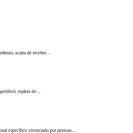
Medtrum, acaba de receber…
perdível, repleta de…
ional específico vivenciado por pessoas…