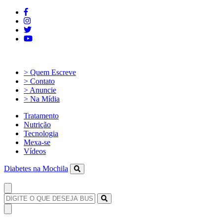
> Quem Escreve
> Contato
> Anuncie
> Na Mídia
Tratamento
Nutrição
Tecnologia
Mexa-se
Vídeos
Diabetes na Mochila