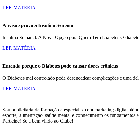
LER MATÉRIA
Anvisa aprova a Insulina Semanal
Insulina Semanal: A Nova Opção para Quem Tem Diabetes O diabetes a
LER MATÉRIA
Entenda porque o Diabetes pode causar dores crônicas
O Diabetes mal controlado pode desencadear complicações e uma dela
LER MATÉRIA
Sou publicitária de formação e especialista em marketing digital alé
esporte, alimentação, saúde mental e conhecimento os fundamentos es
Participe! Seja bem vindo ao Clube!