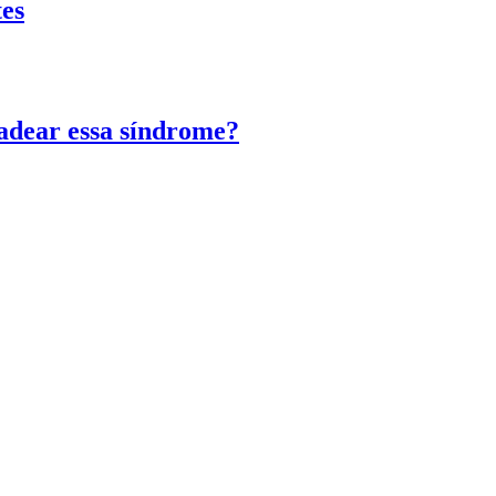
tes
adear essa síndrome?