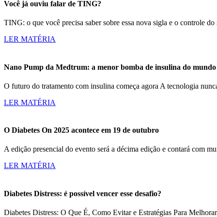
Você já ouviu falar de TING?
TING: o que você precisa saber sobre essa nova sigla e o controle d
LER MATÉRIA
Nano Pump da Medtrum: a menor bomba de insulina do mundo c
O futuro do tratamento com insulina começa agora A tecnologia nun
LER MATÉRIA
O Diabetes On 2025 acontece em 19 de outubro
A edição presencial do evento será a décima edição e contará com m
LER MATÉRIA
Diabetes Distress: é possível vencer esse desafio?
Diabetes Distress: O Que É, Como Evitar e Estratégias Para Melhorar