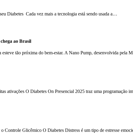
o seu Diabetes Cada vez mais a tecnologia está sendo usada a…
hega ao Brasil
ca esteve tão próxima do bem-estar. A Nano Pump, desenvolvida pela 
uitas ativações O Diabetes On Presencial 2025 traz uma programação im
 o Controle Glicêmico O Diabetes Distress é um tipo de estresse emoc