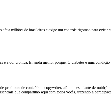
feta milhões de brasileiros e exige um controle rigoroso para evitar
s é a dor crônica. Entenda melhor porque. O diabetes é uma condição
m de produtora de conteúdo e copywriter, além de estudante de nutriçã
senciais que compartilho aqui com todos vocês, trazendo a participaç