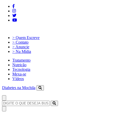
> Quem Escreve
> Contato
> Anuncie
> Na Mídia
Tratamento
Nutrição
Tecnologia
Mexa-se
Vídeos
Diabetes na Mochila