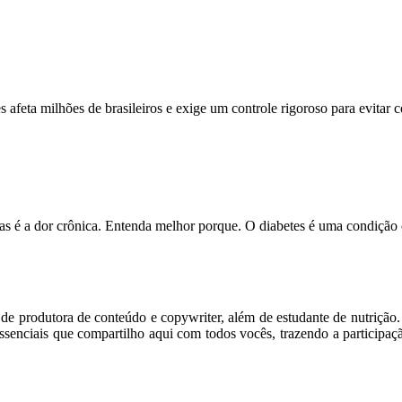
feta milhões de brasileiros e exige um controle rigoroso para evitar
s é a dor crônica. Entenda melhor porque. O diabetes é uma condição
m de produtora de conteúdo e copywriter, além de estudante de nutriçã
senciais que compartilho aqui com todos vocês, trazendo a participaç