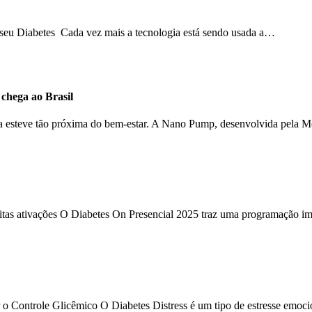
o seu Diabetes Cada vez mais a tecnologia está sendo usada a…
hega ao Brasil
ca esteve tão próxima do bem-estar. A Nano Pump, desenvolvida pela 
uitas ativações O Diabetes On Presencial 2025 traz uma programação im
 o Controle Glicêmico O Diabetes Distress é um tipo de estresse emoc