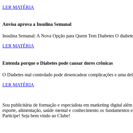
LER MATÉRIA
Anvisa aprova a Insulina Semanal
Insulina Semanal: A Nova Opção para Quem Tem Diabetes O diabetes a
LER MATÉRIA
Entenda porque o Diabetes pode causar dores crônicas
O Diabetes mal controlado pode desencadear complicações e uma dela
LER MATÉRIA
Sou publicitária de formação e especialista em marketing digital alé
esporte, alimentação, saúde mental e conhecimento os fundamentos es
Participe! Seja bem vindo ao Clube!