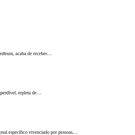
Medtrum, acaba de receber…
perdível, repleta de…
ional específico vivenciado por pessoas…