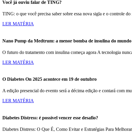
Você já ouviu falar de TING?
TING: o que você precisa saber sobre essa nova sigla e o controle d
LER MATÉRIA
Nano Pump da Medtrum: a menor bomba de insulina do mundo c
O futuro do tratamento com insulina começa agora A tecnologia nun
LER MATÉRIA
O Diabetes On 2025 acontece em 19 de outubro
A edição presencial do evento será a décima edição e contará com m
LER MATÉRIA
Diabetes Distress: é possível vencer esse desafio?
Diabetes Distress: O Que É, Como Evitar e Estratégias Para Melhorar