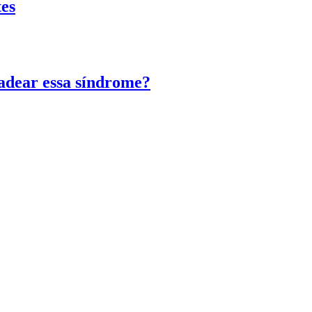
tes
adear essa síndrome?