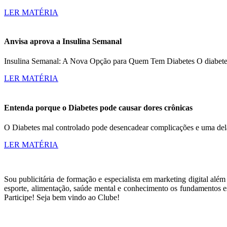
LER MATÉRIA
Anvisa aprova a Insulina Semanal
Insulina Semanal: A Nova Opção para Quem Tem Diabetes O diabetes a
LER MATÉRIA
Entenda porque o Diabetes pode causar dores crônicas
O Diabetes mal controlado pode desencadear complicações e uma dela
LER MATÉRIA
Sou publicitária de formação e especialista em marketing digital alé
esporte, alimentação, saúde mental e conhecimento os fundamentos es
Participe! Seja bem vindo ao Clube!