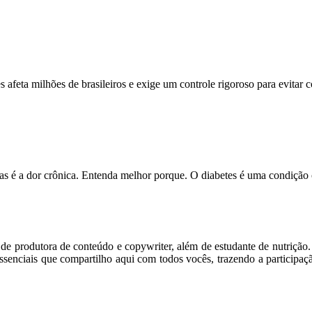
feta milhões de brasileiros e exige um controle rigoroso para evitar
s é a dor crônica. Entenda melhor porque. O diabetes é uma condição
m de produtora de conteúdo e copywriter, além de estudante de nutriçã
senciais que compartilho aqui com todos vocês, trazendo a participaç