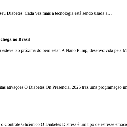
o seu Diabetes Cada vez mais a tecnologia está sendo usada a…
hega ao Brasil
ca esteve tão próxima do bem-estar. A Nano Pump, desenvolvida pela 
uitas ativações O Diabetes On Presencial 2025 traz uma programação im
 o Controle Glicêmico O Diabetes Distress é um tipo de estresse emoc