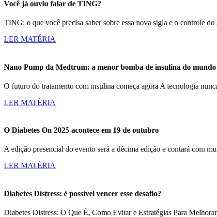
Você já ouviu falar de TING?
TING: o que você precisa saber sobre essa nova sigla e o controle d
LER MATÉRIA
Nano Pump da Medtrum: a menor bomba de insulina do mundo c
O futuro do tratamento com insulina começa agora A tecnologia nun
LER MATÉRIA
O Diabetes On 2025 acontece em 19 de outubro
A edição presencial do evento será a décima edição e contará com m
LER MATÉRIA
Diabetes Distress: é possível vencer esse desafio?
Diabetes Distress: O Que É, Como Evitar e Estratégias Para Melhorar