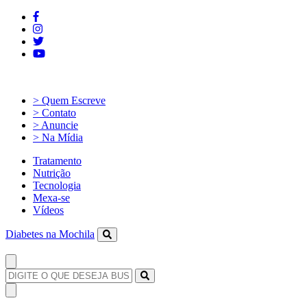
> Quem Escreve
> Contato
> Anuncie
> Na Mídia
Tratamento
Nutrição
Tecnologia
Mexa-se
Vídeos
Diabetes na Mochila