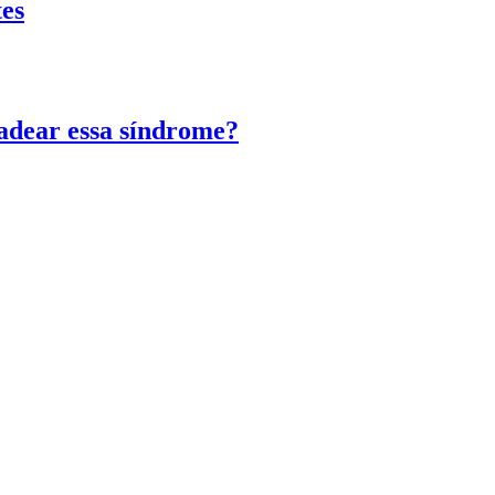
tes
adear essa síndrome?