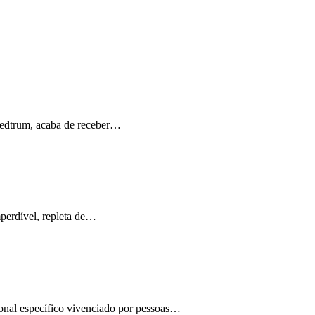
Medtrum, acaba de receber…
perdível, repleta de…
ional específico vivenciado por pessoas…