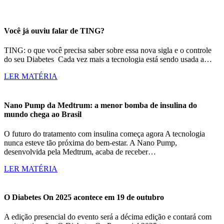
Você já ouviu falar de TING?
TING: o que você precisa saber sobre essa nova sigla e o controle
do seu Diabetes Cada vez mais a tecnologia está sendo usada a…
LER MATÉRIA
Nano Pump da Medtrum: a menor bomba de insulina do
mundo chega ao Brasil
O futuro do tratamento com insulina começa agora A tecnologia
nunca esteve tão próxima do bem-estar. A Nano Pump,
desenvolvida pela Medtrum, acaba de receber…
LER MATÉRIA
O Diabetes On 2025 acontece em 19 de outubro
A edição presencial do evento será a décima edição e contará com