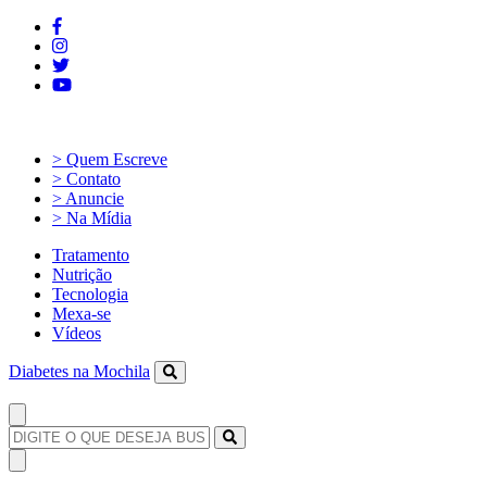
> Quem Escreve
> Contato
> Anuncie
> Na Mídia
Tratamento
Nutrição
Tecnologia
Mexa-se
Vídeos
Diabetes na Mochila