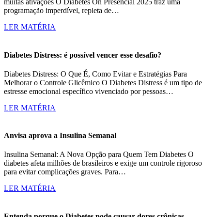
muitas ativações O Diabetes On Presencial 2025 traz uma
programação imperdível, repleta de…
LER MATÉRIA
Diabetes Distress: é possível vencer esse desafio?
Diabetes Distress: O Que É, Como Evitar e Estratégias Para
Melhorar o Controle Glicêmico O Diabetes Distress é um tipo de
estresse emocional específico vivenciado por pessoas…
LER MATÉRIA
Anvisa aprova a Insulina Semanal
Insulina Semanal: A Nova Opção para Quem Tem Diabetes O
diabetes afeta milhões de brasileiros e exige um controle rigoroso
para evitar complicações graves. Para…
LER MATÉRIA
Entenda porque o Diabetes pode causar dores crônicas