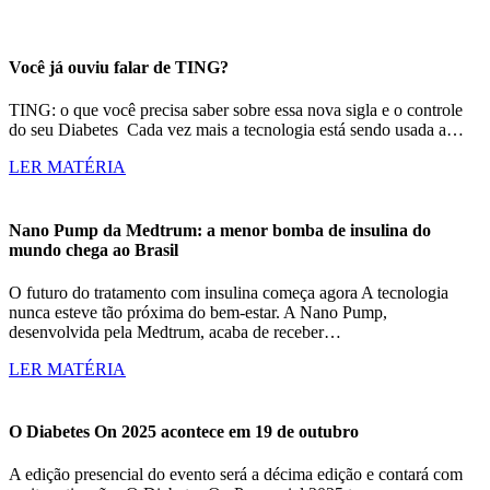
Você já ouviu falar de TING?
TING: o que você precisa saber sobre essa nova sigla e o controle
do seu Diabetes Cada vez mais a tecnologia está sendo usada a…
LER MATÉRIA
Nano Pump da Medtrum: a menor bomba de insulina do
mundo chega ao Brasil
O futuro do tratamento com insulina começa agora A tecnologia
nunca esteve tão próxima do bem-estar. A Nano Pump,
desenvolvida pela Medtrum, acaba de receber…
LER MATÉRIA
O Diabetes On 2025 acontece em 19 de outubro
A edição presencial do evento será a décima edição e contará com