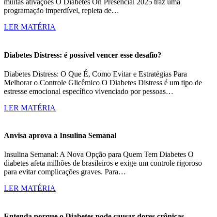
muitas ativações O Diabetes On Presencial 2025 traz uma
programação imperdível, repleta de…
LER MATÉRIA
Diabetes Distress: é possível vencer esse desafio?
Diabetes Distress: O Que É, Como Evitar e Estratégias Para
Melhorar o Controle Glicêmico O Diabetes Distress é um tipo de
estresse emocional específico vivenciado por pessoas…
LER MATÉRIA
Anvisa aprova a Insulina Semanal
Insulina Semanal: A Nova Opção para Quem Tem Diabetes O
diabetes afeta milhões de brasileiros e exige um controle rigoroso
para evitar complicações graves. Para…
LER MATÉRIA
Entenda porque o Diabetes pode causar dores crônicas