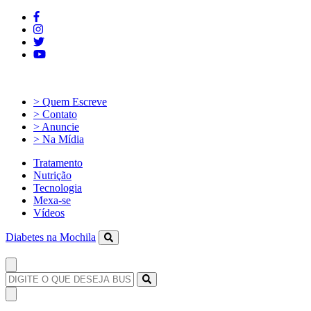
> Quem Escreve
> Contato
> Anuncie
> Na Mídia
Tratamento
Nutrição
Tecnologia
Mexa-se
Vídeos
Diabetes na Mochila