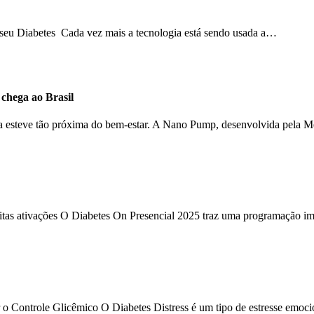
o seu Diabetes Cada vez mais a tecnologia está sendo usada a…
hega ao Brasil
ca esteve tão próxima do bem-estar. A Nano Pump, desenvolvida pela 
uitas ativações O Diabetes On Presencial 2025 traz uma programação im
 o Controle Glicêmico O Diabetes Distress é um tipo de estresse emoc