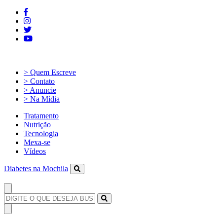
> Quem Escreve
> Contato
> Anuncie
> Na Mídia
Tratamento
Nutrição
Tecnologia
Mexa-se
Vídeos
Diabetes na Mochila