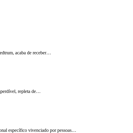
Medtrum, acaba de receber…
perdível, repleta de…
ional específico vivenciado por pessoas…