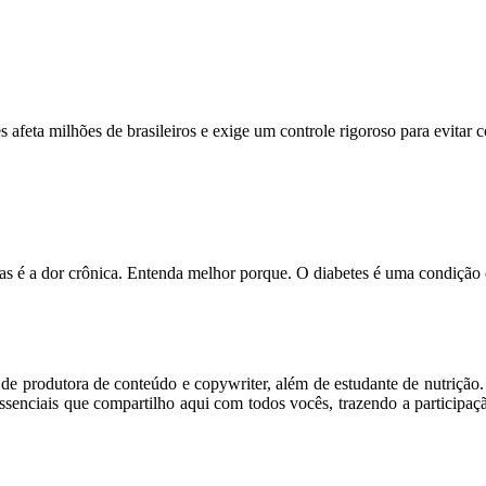
feta milhões de brasileiros e exige um controle rigoroso para evitar
s é a dor crônica. Entenda melhor porque. O diabetes é uma condição
m de produtora de conteúdo e copywriter, além de estudante de nutriçã
senciais que compartilho aqui com todos vocês, trazendo a participaç