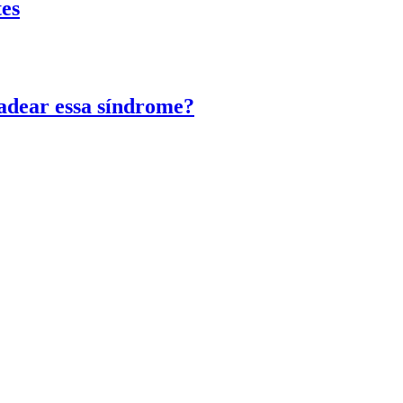
tes
adear essa síndrome?