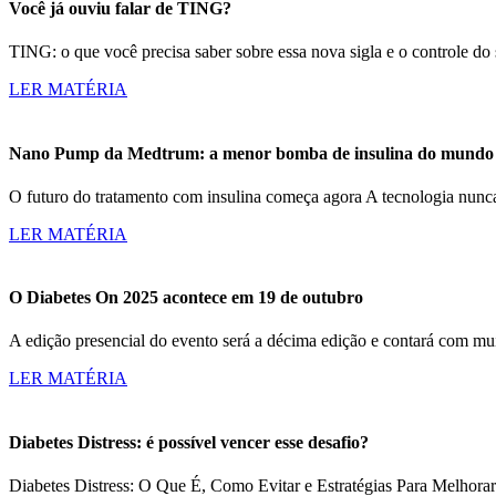
Você já ouviu falar de TING?
TING: o que você precisa saber sobre essa nova sigla e o controle d
LER MATÉRIA
Nano Pump da Medtrum: a menor bomba de insulina do mundo c
O futuro do tratamento com insulina começa agora A tecnologia nun
LER MATÉRIA
O Diabetes On 2025 acontece em 19 de outubro
A edição presencial do evento será a décima edição e contará com m
LER MATÉRIA
Diabetes Distress: é possível vencer esse desafio?
Diabetes Distress: O Que É, Como Evitar e Estratégias Para Melhorar