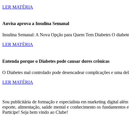
LER MATÉRIA
Anvisa aprova a Insulina Semanal
Insulina Semanal: A Nova Opção para Quem Tem Diabetes O diabetes a
LER MATÉRIA
Entenda porque o Diabetes pode causar dores crônicas
O Diabetes mal controlado pode desencadear complicações e uma dela
LER MATÉRIA
Sou publicitária de formação e especialista em marketing digital alé
esporte, alimentação, saúde mental e conhecimento os fundamentos es
Participe! Seja bem vindo ao Clube!