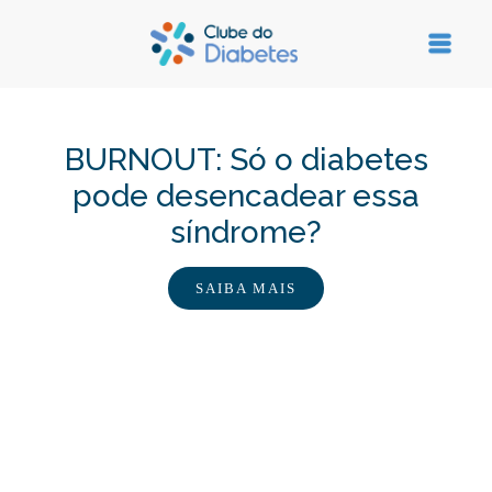
BURNOUT: Só o diabetes
pode desencadear essa
síndrome?
SAIBA MAIS