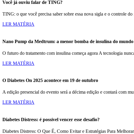
Você já ouviu falar de TING?
TING: o que você precisa saber sobre essa nova sigla e o controle d
LER MATÉRIA
Nano Pump da Medtrum: a menor bomba de insulina do mundo c
O futuro do tratamento com insulina começa agora A tecnologia nun
LER MATÉRIA
O Diabetes On 2025 acontece em 19 de outubro
A edição presencial do evento será a décima edição e contará com m
LER MATÉRIA
Diabetes Distress: é possível vencer esse desafio?
Diabetes Distress: O Que É, Como Evitar e Estratégias Para Melhorar