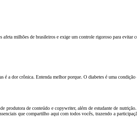
feta milhões de brasileiros e exige um controle rigoroso para evitar
s é a dor crônica. Entenda melhor porque. O diabetes é uma condição
m de produtora de conteúdo e copywriter, além de estudante de nutriçã
senciais que compartilho aqui com todos vocês, trazendo a participaç