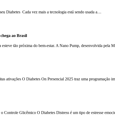
o seu Diabetes Cada vez mais a tecnologia está sendo usada a…
hega ao Brasil
ca esteve tão próxima do bem-estar. A Nano Pump, desenvolvida pela 
uitas ativações O Diabetes On Presencial 2025 traz uma programação im
 o Controle Glicêmico O Diabetes Distress é um tipo de estresse emoc