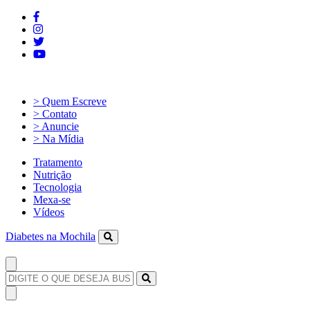
> Quem Escreve
> Contato
> Anuncie
> Na Mídia
Tratamento
Nutrição
Tecnologia
Mexa-se
Vídeos
Diabetes na Mochila