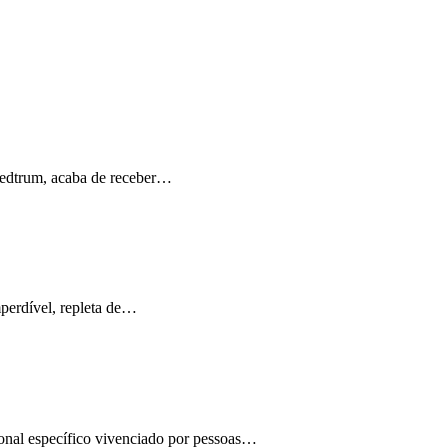
Medtrum, acaba de receber…
perdível, repleta de…
ional específico vivenciado por pessoas…