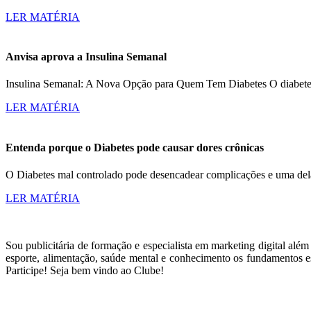
LER MATÉRIA
Anvisa aprova a Insulina Semanal
Insulina Semanal: A Nova Opção para Quem Tem Diabetes O diabetes a
LER MATÉRIA
Entenda porque o Diabetes pode causar dores crônicas
O Diabetes mal controlado pode desencadear complicações e uma dela
LER MATÉRIA
Sou publicitária de formação e especialista em marketing digital alé
esporte, alimentação, saúde mental e conhecimento os fundamentos es
Participe! Seja bem vindo ao Clube!