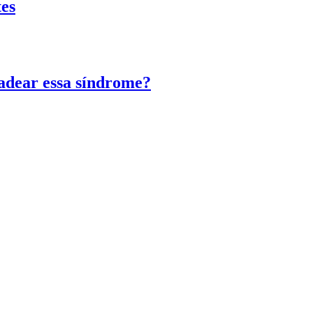
tes
adear essa síndrome?