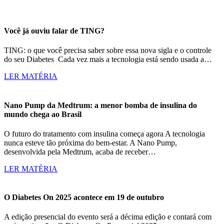
Você já ouviu falar de TING?
TING: o que você precisa saber sobre essa nova sigla e o controle
do seu Diabetes Cada vez mais a tecnologia está sendo usada a…
LER MATÉRIA
Nano Pump da Medtrum: a menor bomba de insulina do
mundo chega ao Brasil
O futuro do tratamento com insulina começa agora A tecnologia
nunca esteve tão próxima do bem-estar. A Nano Pump,
desenvolvida pela Medtrum, acaba de receber…
LER MATÉRIA
O Diabetes On 2025 acontece em 19 de outubro
A edição presencial do evento será a décima edição e contará com