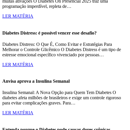
muitas ativações O Diabetes On Presencial 2025 traz uma
programação imperdível, repleta de…
LER MATÉRIA
Diabetes Distress: é possível vencer esse desafio?
Diabetes Distress: O Que É, Como Evitar e Estratégias Para
Melhorar o Controle Glicêmico O Diabetes Distress é um tipo de
estresse emocional específico vivenciado por pessoas…
LER MATÉRIA
Anvisa aprova a Insulina Semanal
Insulina Semanal: A Nova Opção para Quem Tem Diabetes O
diabetes afeta milhões de brasileiros e exige um controle rigoroso
para evitar complicações graves. Para…
LER MATÉRIA
Entenda porque o Diabetes pode causar dores crônicas