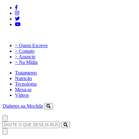
> Quem Escreve
> Contato
> Anuncie
> Na Mídia
Tratamento
Nutrição
Tecnologia
Mexa-se
Vídeos
Diabetes na Mochila