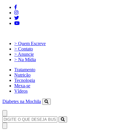
> Quem Escreve
> Contato
> Anuncie
> Na Mídia
Tratamento
Nutrição
Tecnologia
Mexa-se
Vídeos
Diabetes na Mochila