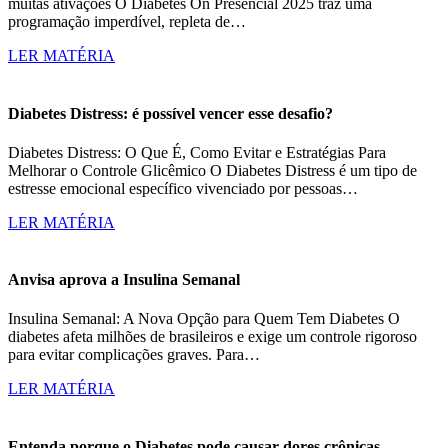
muitas ativações O Diabetes On Presencial 2025 traz uma
programação imperdível, repleta de…
LER MATÉRIA
Diabetes Distress: é possível vencer esse desafio?
Diabetes Distress: O Que É, Como Evitar e Estratégias Para
Melhorar o Controle Glicêmico O Diabetes Distress é um tipo de
estresse emocional específico vivenciado por pessoas…
LER MATÉRIA
Anvisa aprova a Insulina Semanal
Insulina Semanal: A Nova Opção para Quem Tem Diabetes O
diabetes afeta milhões de brasileiros e exige um controle rigoroso
para evitar complicações graves. Para…
LER MATÉRIA
Entenda porque o Diabetes pode causar dores crônicas