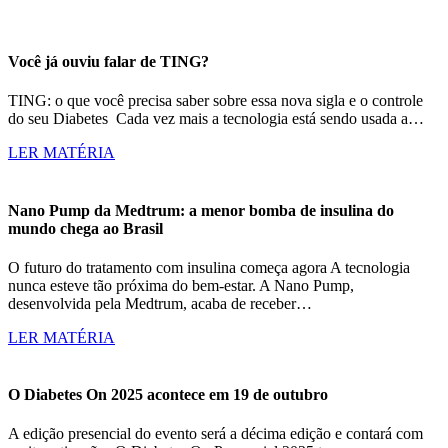
Você já ouviu falar de TING?
TING: o que você precisa saber sobre essa nova sigla e o controle
do seu Diabetes Cada vez mais a tecnologia está sendo usada a…
LER MATÉRIA
Nano Pump da Medtrum: a menor bomba de insulina do
mundo chega ao Brasil
O futuro do tratamento com insulina começa agora A tecnologia
nunca esteve tão próxima do bem-estar. A Nano Pump,
desenvolvida pela Medtrum, acaba de receber…
LER MATÉRIA
O Diabetes On 2025 acontece em 19 de outubro
A edição presencial do evento será a décima edição e contará com