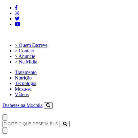
> Quem Escreve
> Contato
> Anuncie
> Na Mídia
Tratamento
Nutrição
Tecnologia
Mexa-se
Vídeos
Diabetes na Mochila