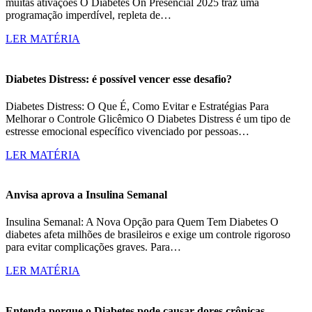
muitas ativações O Diabetes On Presencial 2025 traz uma
programação imperdível, repleta de…
LER MATÉRIA
Diabetes Distress: é possível vencer esse desafio?
Diabetes Distress: O Que É, Como Evitar e Estratégias Para
Melhorar o Controle Glicêmico O Diabetes Distress é um tipo de
estresse emocional específico vivenciado por pessoas…
LER MATÉRIA
Anvisa aprova a Insulina Semanal
Insulina Semanal: A Nova Opção para Quem Tem Diabetes O
diabetes afeta milhões de brasileiros e exige um controle rigoroso
para evitar complicações graves. Para…
LER MATÉRIA
Entenda porque o Diabetes pode causar dores crônicas