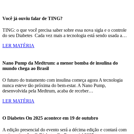
Você já ouviu falar de TING?
TING: o que você precisa saber sobre essa nova sigla e o controle
do seu Diabetes Cada vez mais a tecnologia está sendo usada a…
LER MATÉRIA
Nano Pump da Medtrum: a menor bomba de insulina do
mundo chega ao Brasil
O futuro do tratamento com insulina começa agora A tecnologia
nunca esteve tão próxima do bem-estar. A Nano Pump,
desenvolvida pela Medtrum, acaba de receber…
LER MATÉRIA
O Diabetes On 2025 acontece em 19 de outubro
A edição presencial do evento será a décima edição e contará com