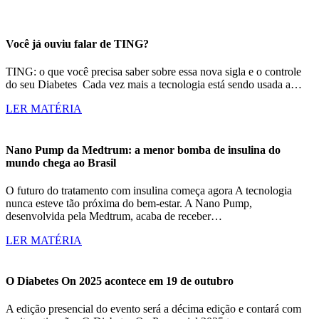
Você já ouviu falar de TING?
TING: o que você precisa saber sobre essa nova sigla e o controle
do seu Diabetes Cada vez mais a tecnologia está sendo usada a…
LER MATÉRIA
Nano Pump da Medtrum: a menor bomba de insulina do
mundo chega ao Brasil
O futuro do tratamento com insulina começa agora A tecnologia
nunca esteve tão próxima do bem-estar. A Nano Pump,
desenvolvida pela Medtrum, acaba de receber…
LER MATÉRIA
O Diabetes On 2025 acontece em 19 de outubro
A edição presencial do evento será a décima edição e contará com