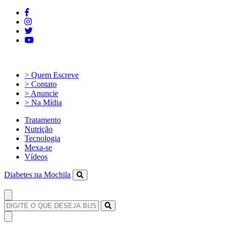
> Quem Escreve
> Contato
> Anuncie
> Na Mídia
Tratamento
Nutrição
Tecnologia
Mexa-se
Vídeos
Diabetes na Mochila