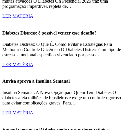
muitas ativações O Diabetes On Presencial 2025 traz uma
programação imperdível, repleta de…
LER MATÉRIA
Diabetes Distress: é possível vencer esse desafio?
Diabetes Distress: O Que É, Como Evitar e Estratégias Para
Melhorar o Controle Glicêmico O Diabetes Distress é um tipo de
estresse emocional específico vivenciado por pessoas…
LER MATÉRIA
Anvisa aprova a Insulina Semanal
Insulina Semanal: A Nova Opção para Quem Tem Diabetes O
diabetes afeta milhões de brasileiros e exige um controle rigoroso
para evitar complicações graves. Para…
LER MATÉRIA
Entenda porque o Diabetes pode causar dores crônicas