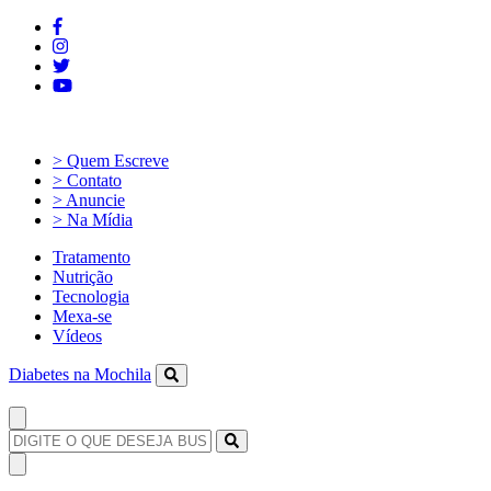
> Quem Escreve
> Contato
> Anuncie
> Na Mídia
Tratamento
Nutrição
Tecnologia
Mexa-se
Vídeos
Diabetes na Mochila