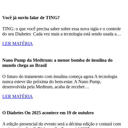
Você já ouviu falar de TING?
TING: o que você precisa saber sobre essa nova sigla e o controle
do seu Diabetes Cada vez mais a tecnologia está sendo usada a…
LER MATÉRIA
Nano Pump da Medtrum: a menor bomba de insulina do
mundo chega ao Brasil
O futuro do tratamento com insulina começa agora A tecnologia
nunca esteve tão próxima do bem-estar. A Nano Pump,
desenvolvida pela Medtrum, acaba de receber…
LER MATÉRIA
O Diabetes On 2025 acontece em 19 de outubro
A edição presencial do evento será a décima edição e contará com