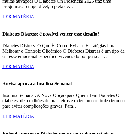
muitas ativações O Diabetes On Presencial 2025 traz uma
programação imperdível, repleta de…
LER MATÉRIA
Diabetes Distress: é possível vencer esse desafio?
Diabetes Distress: O Que É, Como Evitar e Estratégias Para
Melhorar o Controle Glicêmico O Diabetes Distress é um tipo de
estresse emocional específico vivenciado por pessoas…
LER MATÉRIA
Anvisa aprova a Insulina Semanal
Insulina Semanal: A Nova Opção para Quem Tem Diabetes O
diabetes afeta milhões de brasileiros e exige um controle rigoroso
para evitar complicações graves. Para…
LER MATÉRIA
Entenda porque o Diabetes pode causar dores crônicas