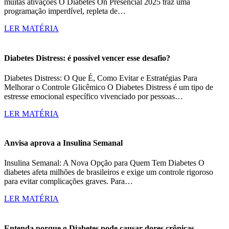
muitas ativações O Diabetes On Presencial 2025 traz uma
programação imperdível, repleta de…
LER MATÉRIA
Diabetes Distress: é possível vencer esse desafio?
Diabetes Distress: O Que É, Como Evitar e Estratégias Para
Melhorar o Controle Glicêmico O Diabetes Distress é um tipo de
estresse emocional específico vivenciado por pessoas…
LER MATÉRIA
Anvisa aprova a Insulina Semanal
Insulina Semanal: A Nova Opção para Quem Tem Diabetes O
diabetes afeta milhões de brasileiros e exige um controle rigoroso
para evitar complicações graves. Para…
LER MATÉRIA
Entenda porque o Diabetes pode causar dores crônicas