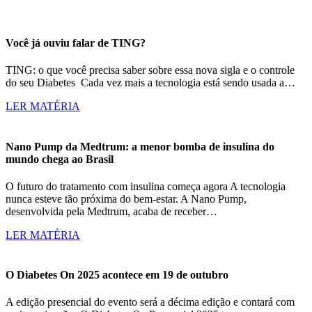
Você já ouviu falar de TING?
TING: o que você precisa saber sobre essa nova sigla e o controle
do seu Diabetes Cada vez mais a tecnologia está sendo usada a…
LER MATÉRIA
Nano Pump da Medtrum: a menor bomba de insulina do
mundo chega ao Brasil
O futuro do tratamento com insulina começa agora A tecnologia
nunca esteve tão próxima do bem-estar. A Nano Pump,
desenvolvida pela Medtrum, acaba de receber…
LER MATÉRIA
O Diabetes On 2025 acontece em 19 de outubro
A edição presencial do evento será a décima edição e contará com