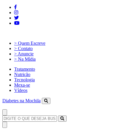
> Quem Escreve
> Contato
> Anuncie
> Na Mídia
Tratamento
Nutrição
Tecnologia
Mexa-se
Vídeos
Diabetes na Mochila