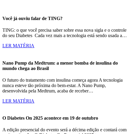
Você já ouviu falar de TING?
TING: o que você precisa saber sobre essa nova sigla e o controle
do seu Diabetes Cada vez mais a tecnologia está sendo usada a…
LER MATÉRIA
Nano Pump da Medtrum: a menor bomba de insulina do
mundo chega ao Brasil
O futuro do tratamento com insulina começa agora A tecnologia
nunca esteve tão próxima do bem-estar. A Nano Pump,
desenvolvida pela Medtrum, acaba de receber…
LER MATÉRIA
O Diabetes On 2025 acontece em 19 de outubro
A edição presencial do evento será a décima edição e contará com