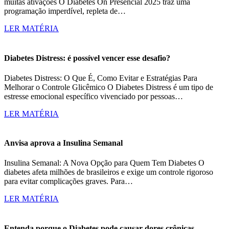
muitas ativações O Diabetes On Presencial 2025 traz uma
programação imperdível, repleta de…
LER MATÉRIA
Diabetes Distress: é possível vencer esse desafio?
Diabetes Distress: O Que É, Como Evitar e Estratégias Para
Melhorar o Controle Glicêmico O Diabetes Distress é um tipo de
estresse emocional específico vivenciado por pessoas…
LER MATÉRIA
Anvisa aprova a Insulina Semanal
Insulina Semanal: A Nova Opção para Quem Tem Diabetes O
diabetes afeta milhões de brasileiros e exige um controle rigoroso
para evitar complicações graves. Para…
LER MATÉRIA
Entenda porque o Diabetes pode causar dores crônicas