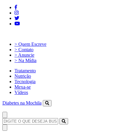
> Quem Escreve
> Contato
> Anuncie
> Na Mídia
Tratamento
Nutrição
Tecnologia
Mexa-se
Vídeos
Diabetes na Mochila