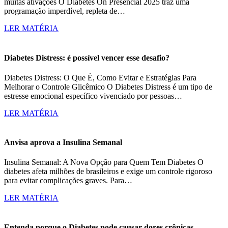
muitas ativações O Diabetes On Presencial 2025 traz uma
programação imperdível, repleta de…
LER MATÉRIA
Diabetes Distress: é possível vencer esse desafio?
Diabetes Distress: O Que É, Como Evitar e Estratégias Para
Melhorar o Controle Glicêmico O Diabetes Distress é um tipo de
estresse emocional específico vivenciado por pessoas…
LER MATÉRIA
Anvisa aprova a Insulina Semanal
Insulina Semanal: A Nova Opção para Quem Tem Diabetes O
diabetes afeta milhões de brasileiros e exige um controle rigoroso
para evitar complicações graves. Para…
LER MATÉRIA
Entenda porque o Diabetes pode causar dores crônicas