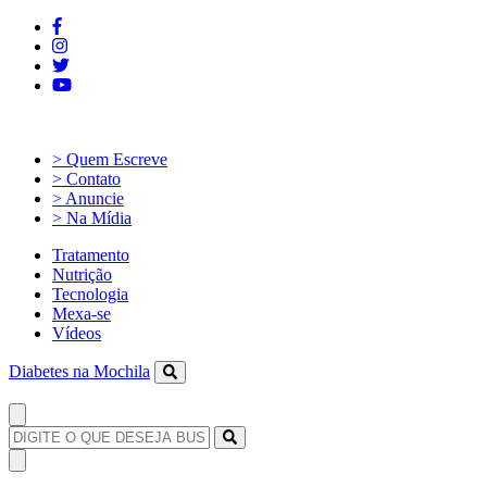
> Quem Escreve
> Contato
> Anuncie
> Na Mídia
Tratamento
Nutrição
Tecnologia
Mexa-se
Vídeos
Diabetes na Mochila