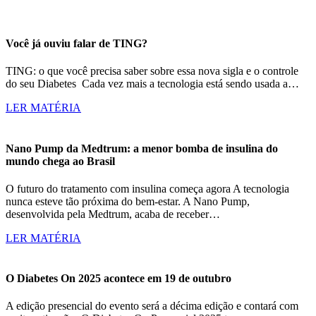
Você já ouviu falar de TING?
TING: o que você precisa saber sobre essa nova sigla e o controle
do seu Diabetes Cada vez mais a tecnologia está sendo usada a…
LER MATÉRIA
Nano Pump da Medtrum: a menor bomba de insulina do
mundo chega ao Brasil
O futuro do tratamento com insulina começa agora A tecnologia
nunca esteve tão próxima do bem-estar. A Nano Pump,
desenvolvida pela Medtrum, acaba de receber…
LER MATÉRIA
O Diabetes On 2025 acontece em 19 de outubro
A edição presencial do evento será a décima edição e contará com