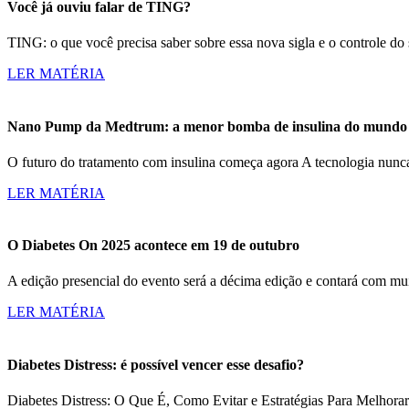
Você já ouviu falar de TING?
TING: o que você precisa saber sobre essa nova sigla e o controle d
LER MATÉRIA
Nano Pump da Medtrum: a menor bomba de insulina do mundo c
O futuro do tratamento com insulina começa agora A tecnologia nun
LER MATÉRIA
O Diabetes On 2025 acontece em 19 de outubro
A edição presencial do evento será a décima edição e contará com m
LER MATÉRIA
Diabetes Distress: é possível vencer esse desafio?
Diabetes Distress: O Que É, Como Evitar e Estratégias Para Melhorar