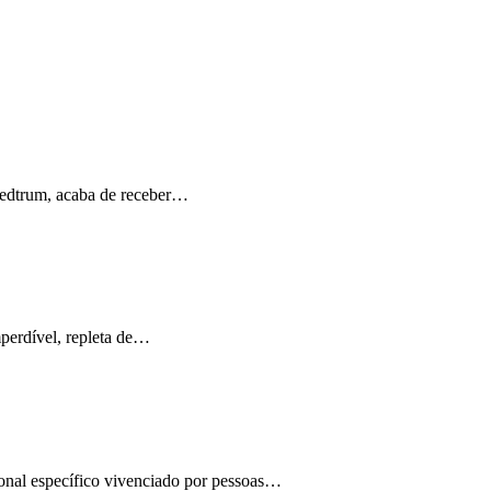
Medtrum, acaba de receber…
perdível, repleta de…
ional específico vivenciado por pessoas…