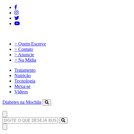
> Quem Escreve
> Contato
> Anuncie
> Na Mídia
Tratamento
Nutrição
Tecnologia
Mexa-se
Vídeos
Diabetes na Mochila