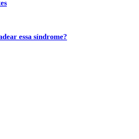
tes
adear essa síndrome?