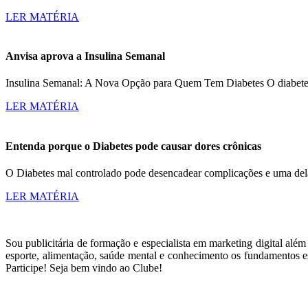
LER MATÉRIA
Anvisa aprova a Insulina Semanal
Insulina Semanal: A Nova Opção para Quem Tem Diabetes O diabetes a
LER MATÉRIA
Entenda porque o Diabetes pode causar dores crônicas
O Diabetes mal controlado pode desencadear complicações e uma dela
LER MATÉRIA
Sou publicitária de formação e especialista em marketing digital alé
esporte, alimentação, saúde mental e conhecimento os fundamentos es
Participe! Seja bem vindo ao Clube!