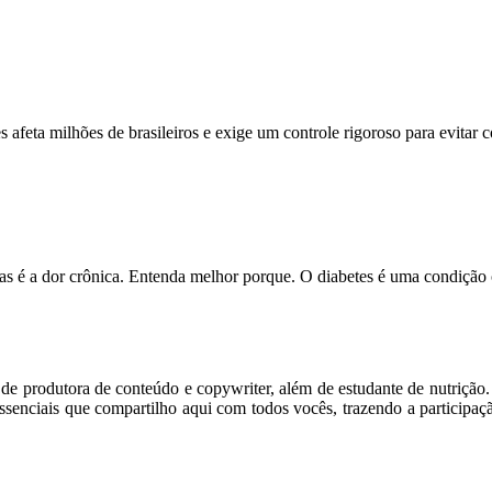
feta milhões de brasileiros e exige um controle rigoroso para evitar
s é a dor crônica. Entenda melhor porque. O diabetes é uma condição
m de produtora de conteúdo e copywriter, além de estudante de nutriçã
senciais que compartilho aqui com todos vocês, trazendo a participaç