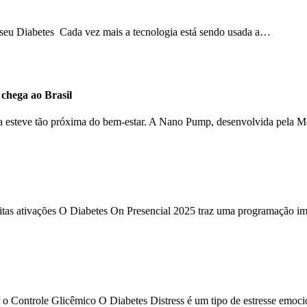
o seu Diabetes Cada vez mais a tecnologia está sendo usada a…
hega ao Brasil
ca esteve tão próxima do bem-estar. A Nano Pump, desenvolvida pela 
uitas ativações O Diabetes On Presencial 2025 traz uma programação im
 o Controle Glicêmico O Diabetes Distress é um tipo de estresse emoc