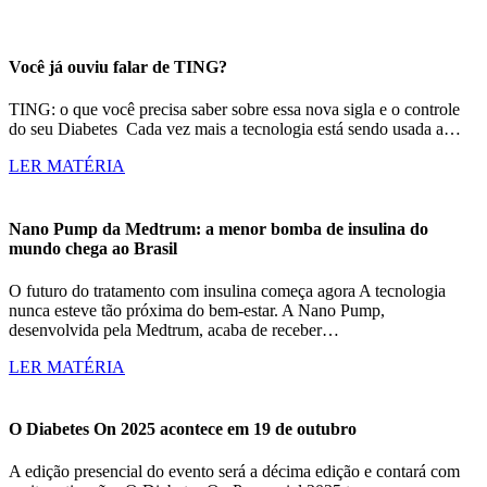
Você já ouviu falar de TING?
TING: o que você precisa saber sobre essa nova sigla e o controle
do seu Diabetes Cada vez mais a tecnologia está sendo usada a…
LER MATÉRIA
Nano Pump da Medtrum: a menor bomba de insulina do
mundo chega ao Brasil
O futuro do tratamento com insulina começa agora A tecnologia
nunca esteve tão próxima do bem-estar. A Nano Pump,
desenvolvida pela Medtrum, acaba de receber…
LER MATÉRIA
O Diabetes On 2025 acontece em 19 de outubro
A edição presencial do evento será a décima edição e contará com