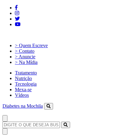
> Quem Escreve
> Contato
> Anuncie
> Na Mídia
Tratamento
Nutrição
Tecnologia
Mexa-se
Vídeos
Diabetes na Mochila