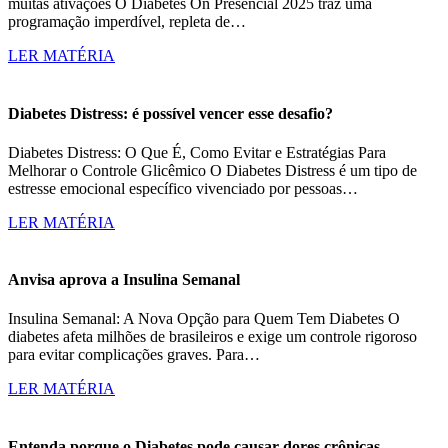
muitas ativações O Diabetes On Presencial 2025 traz uma
programação imperdível, repleta de…
LER MATÉRIA
Diabetes Distress: é possível vencer esse desafio?
Diabetes Distress: O Que É, Como Evitar e Estratégias Para
Melhorar o Controle Glicêmico O Diabetes Distress é um tipo de
estresse emocional específico vivenciado por pessoas…
LER MATÉRIA
Anvisa aprova a Insulina Semanal
Insulina Semanal: A Nova Opção para Quem Tem Diabetes O
diabetes afeta milhões de brasileiros e exige um controle rigoroso
para evitar complicações graves. Para…
LER MATÉRIA
Entenda porque o Diabetes pode causar dores crônicas