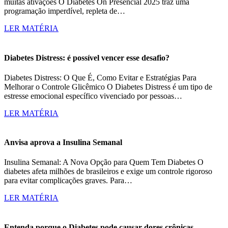
muitas ativações O Diabetes On Presencial 2025 traz uma
programação imperdível, repleta de…
LER MATÉRIA
Diabetes Distress: é possível vencer esse desafio?
Diabetes Distress: O Que É, Como Evitar e Estratégias Para
Melhorar o Controle Glicêmico O Diabetes Distress é um tipo de
estresse emocional específico vivenciado por pessoas…
LER MATÉRIA
Anvisa aprova a Insulina Semanal
Insulina Semanal: A Nova Opção para Quem Tem Diabetes O
diabetes afeta milhões de brasileiros e exige um controle rigoroso
para evitar complicações graves. Para…
LER MATÉRIA
Entenda porque o Diabetes pode causar dores crônicas