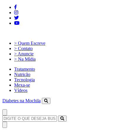
> Quem Escreve
> Contato
> Anuncie
> Na Mídia
Tratamento
Nutrição
Tecnologia
Mexa-se
Vídeos
Diabetes na Mochila