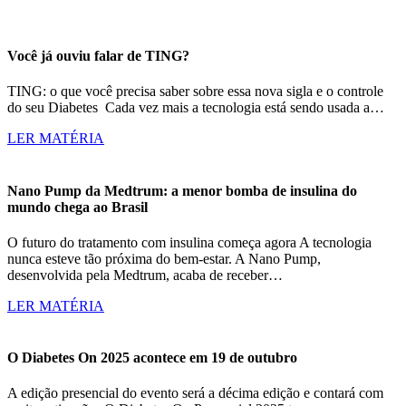
Você já ouviu falar de TING?
TING: o que você precisa saber sobre essa nova sigla e o controle
do seu Diabetes Cada vez mais a tecnologia está sendo usada a…
LER MATÉRIA
Nano Pump da Medtrum: a menor bomba de insulina do
mundo chega ao Brasil
O futuro do tratamento com insulina começa agora A tecnologia
nunca esteve tão próxima do bem-estar. A Nano Pump,
desenvolvida pela Medtrum, acaba de receber…
LER MATÉRIA
O Diabetes On 2025 acontece em 19 de outubro
A edição presencial do evento será a décima edição e contará com