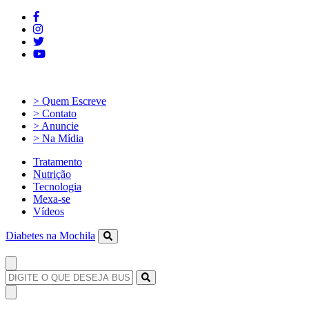
> Quem Escreve
> Contato
> Anuncie
> Na Mídia
Tratamento
Nutrição
Tecnologia
Mexa-se
Vídeos
Diabetes na Mochila