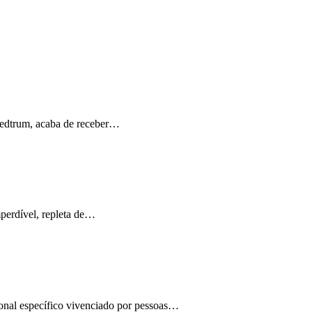
Medtrum, acaba de receber…
perdível, repleta de…
ional específico vivenciado por pessoas…