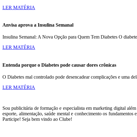
LER MATÉRIA
Anvisa aprova a Insulina Semanal
Insulina Semanal: A Nova Opção para Quem Tem Diabetes O diabetes a
LER MATÉRIA
Entenda porque o Diabetes pode causar dores crônicas
O Diabetes mal controlado pode desencadear complicações e uma dela
LER MATÉRIA
Sou publicitária de formação e especialista em marketing digital alé
esporte, alimentação, saúde mental e conhecimento os fundamentos es
Participe! Seja bem vindo ao Clube!