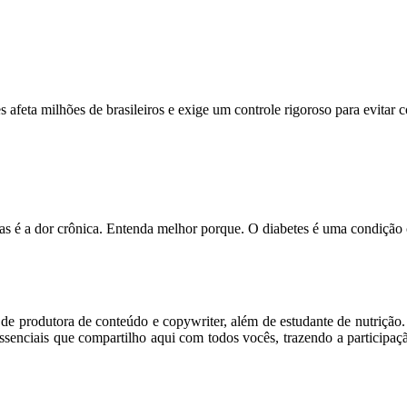
feta milhões de brasileiros e exige um controle rigoroso para evitar
s é a dor crônica. Entenda melhor porque. O diabetes é uma condição
m de produtora de conteúdo e copywriter, além de estudante de nutriçã
senciais que compartilho aqui com todos vocês, trazendo a participaç