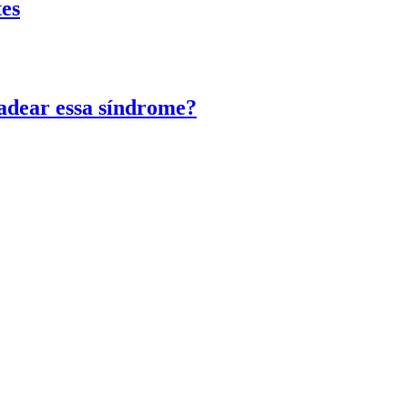
tes
adear essa síndrome?