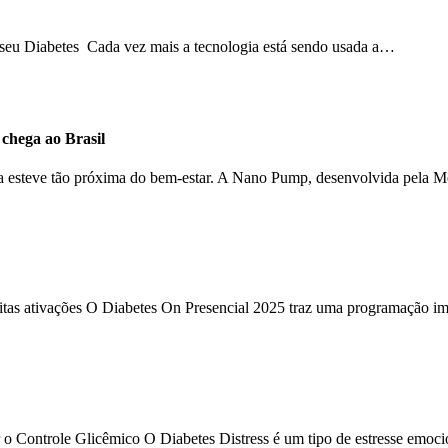
o seu Diabetes Cada vez mais a tecnologia está sendo usada a…
hega ao Brasil
ca esteve tão próxima do bem-estar. A Nano Pump, desenvolvida pela 
uitas ativações O Diabetes On Presencial 2025 traz uma programação im
 o Controle Glicêmico O Diabetes Distress é um tipo de estresse emoc