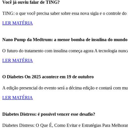
Você já ouviu falar de TING?
TING: o que você precisa saber sobre essa nova sigla e o controle d
LER MATÉRIA
Nano Pump da Medtrum: a menor bomba de insulina do mundo c
O futuro do tratamento com insulina começa agora A tecnologia nun
LER MATÉRIA
O Diabetes On 2025 acontece em 19 de outubro
A edição presencial do evento será a décima edição e contará com m
LER MATÉRIA
Diabetes Distress: é possível vencer esse desafio?
Diabetes Distress: O Que É, Como Evitar e Estratégias Para Melhorar