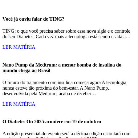
Você já ouviu falar de TING?
TING: o que você precisa saber sobre essa nova sigla e o controle
do seu Diabetes Cada vez mais a tecnologia está sendo usada a…
LER MATÉRIA
Nano Pump da Medtrum: a menor bomba de insulina do
mundo chega ao Brasil
O futuro do tratamento com insulina começa agora A tecnologia
nunca esteve tão próxima do bem-estar. A Nano Pump,
desenvolvida pela Medtrum, acaba de receber…
LER MATÉRIA
O Diabetes On 2025 acontece em 19 de outubro
A edição presencial do evento será a décima edição e contará com