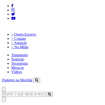
> Quem Escreve
> Contato
> Anuncie
> Na Mídia
Tratamento
Nutrição
Tecnologia
Mexa-se
Vídeos
Diabetes na Mochila