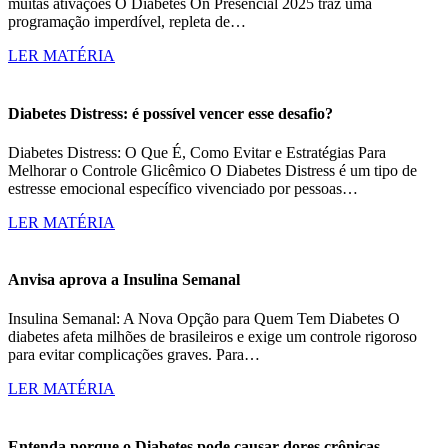
muitas ativações O Diabetes On Presencial 2025 traz uma
programação imperdível, repleta de…
LER MATÉRIA
Diabetes Distress: é possível vencer esse desafio?
Diabetes Distress: O Que É, Como Evitar e Estratégias Para
Melhorar o Controle Glicêmico O Diabetes Distress é um tipo de
estresse emocional específico vivenciado por pessoas…
LER MATÉRIA
Anvisa aprova a Insulina Semanal
Insulina Semanal: A Nova Opção para Quem Tem Diabetes O
diabetes afeta milhões de brasileiros e exige um controle rigoroso
para evitar complicações graves. Para…
LER MATÉRIA
Entenda porque o Diabetes pode causar dores crônicas