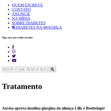
QUEM ESCREVE
CONTATO
ANUNCIE
NA MÍDIA
SOBRE DIABETES
DIABETES NA MOCHILA
Siga-nos nas redes sociais:
Tratamento
Anvisa aprova insulina glargina da aliança Lilly e Boehringer