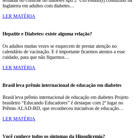
semanal no controle do diabetes tipo 2 Um estudo[i] conduzido na
Inglaterra em adultos com diabetes…
LER MATÉRIA
Hepatite e Diabetes: existe alguma relação?
Os adultos muitas vezes se esquecem de prestar atenção no
calendário de vacinação. E é importante ficarmos atentos a esse
cuidado, para que não fiquemos…
LER MATÉRIA
Brasil leva prêmio internacional de educação em diabetes
Brasil leva prêmio internacional de educação em diabetes Projeto
brasileiro “Educando Educadores” é destaque com 2º lugar no
Prêmio ALAD-BD, que reconheceu iniciativas de educação…
LER MATÉRIA
Você conhece todos os sintomas da Hipoglicemia?