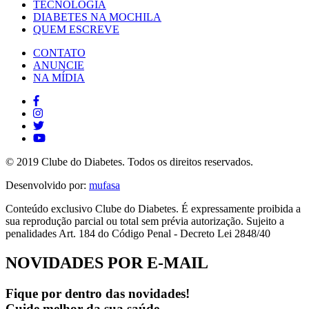
TECNOLOGIA
DIABETES NA MOCHILA
QUEM ESCREVE
CONTATO
ANUNCIE
NA MÍDIA
© 2019 Clube do Diabetes. Todos os direitos reservados.
Desenvolvido por:
mufasa
Conteúdo exclusivo Clube do Diabetes. É expressamente proibida a
sua reprodução parcial ou total sem prévia autorização. Sujeito a
penalidades Art. 184 do Código Penal - Decreto Lei 2848/40
NOVIDADES POR E-MAIL
Fique por dentro das novidades!
Cuide melhor da sua saúde