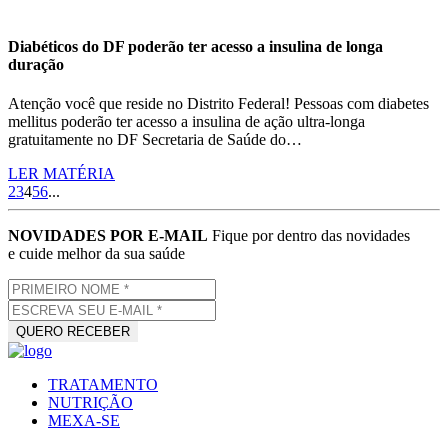
Diabéticos do DF poderão ter acesso a insulina de longa
duração
Atenção você que reside no Distrito Federal! Pessoas com diabetes
mellitus poderão ter acesso a insulina de ação ultra-longa
gratuitamente no DF Secretaria de Saúde do…
LER MATÉRIA
2
3
4
5
6
...
NOVIDADES POR E-MAIL
Fique por dentro das novidades
e cuide melhor da sua saúde
TRATAMENTO
NUTRIÇÃO
MEXA-SE