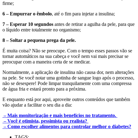
firme;
6 – Empurrar o êmbolo
, até o fim para injetar a insulina;
7 – Esperar 10 segundos
antes de retirar a agulha da pele, para que
o líquido entre totalmente no organismo;
8 – Soltar a pequena prega da pele.
É muita coisa? Não se preocupe. Com o tempo esses passos vão se
tornar automáticos na sua cabeça e você nem vai mais precisar se
preocupar com a maneira certa de se medicar.
Normalmente, a aplicação de insulina não causa dor, nem alterações
na pele. Se você notar uma gotinha de sangue logo após o processo,
não se desespere! Pode limpar tranquilamente com uma compressa
de água fria e estará pronto para a próxima.
E enquanto está por aqui, aproveite outros conteúdos que também
vão ajudar a facilitar o seu dia a dia:
– Mais monitorização e mais benefícios no tratamento.
– Você é otimista, pessimista ou realista?
– Como escolher alimentos para controlar melhor o diabetes?
TAGS: