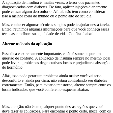
A aplicação de insulina é, muitas vezes, o terror dos pacientes
diagnosticados com diabetes. De fato, aplicar injeções diariamente
pode causar algum desconforto. Afinal, não tem como considerar
isso a melhor coisa do mundo ou o ponto alto do seu dia.
Mas, conhecer algumas técnicas simples pode te ajudar nessa tarefa.
Então, reunimos algumas informações para que você conheça essas
técnicas e melhore sua qualidade de vida. Confira abaixo!
Alterne os locais da aplicação
Essa dica é extremamente importante, e não é somente por uma
questão de conforto. A aplicação de insulina sempre no mesmo local
pode levar a problemas degenerativos locais e prejudicar a absorção
do hormônio.
Aliás, isso pode gerar um problema ainda maior: você vai ter o
desconforto e, ainda por cima, não estará controlando seu diabetes
corretamente. Então, para evitar o transtorno, alterne sempre entre os
locais indicados, que você confere no esquema abaixo.
Mas, atenção: não é em qualquer ponto dessas regiões que você
deve fazer as aplicações. Para encontrar o ponto certo, meça, com os