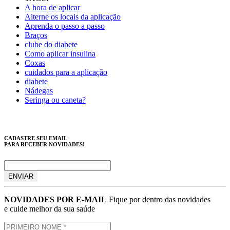
A hora de aplicar
Alterne os locais da aplicação
Aprenda o passo a passo
Braços
clube do diabete
Como aplicar insulina
Coxas
cuidados para a aplicação
diabete
Nádegas
Seringa ou caneta?
CADASTRE SEU EMAIL
PARA RECEBER NOVIDADES!
NOVIDADES POR E-MAIL
Fique por dentro das novidades
e cuide melhor da sua saúde