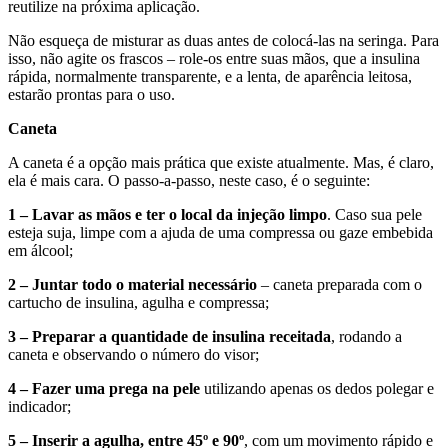
reutilize na próxima aplicação.
Não esqueça de misturar as duas antes de colocá-las na seringa. Para
isso, não agite os frascos – role-os entre suas mãos, que a insulina
rápida, normalmente transparente, e a lenta, de aparência leitosa,
estarão prontas para o uso.
Caneta
A caneta é a opção mais prática que existe atualmente. Mas, é claro,
ela é mais cara. O passo-a-passo, neste caso, é o seguinte:
1 – Lavar as mãos e ter o local da injeção limpo
. Caso sua pele
esteja suja, limpe com a ajuda de uma compressa ou gaze embebida
em álcool;
2 – Juntar todo o material necessário
– caneta preparada com o
cartucho de insulina, agulha e compressa;
3 – Preparar a quantidade de insulina receitada
, rodando a
caneta e observando o número do visor;
4 – Fazer uma prega na pele
utilizando apenas os dedos polegar e
indicador;
5 – Inserir a agulha, entre 45º e 90º
, com um movimento rápido e