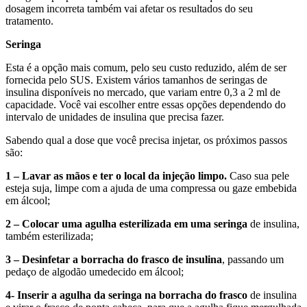
dosagem incorreta também vai afetar os resultados do seu
tratamento.
Seringa
Esta é a opção mais comum, pelo seu custo reduzido, além de ser
fornecida pelo SUS. Existem vários tamanhos de seringas de
insulina disponíveis no mercado, que variam entre 0,3 a 2 ml de
capacidade. Você vai escolher entre essas opções dependendo do
intervalo de unidades de insulina que precisa fazer.
Sabendo qual a dose que você precisa injetar, os próximos passos
são:
1 – Lavar as mãos e ter o local da injeção limpo.
Caso sua pele
esteja suja, limpe com a ajuda de uma compressa ou gaze embebida
em álcool;
2 – Colocar uma agulha esterilizada em uma seringa
de insulina,
também esterilizada;
3 – Desinfetar a borracha do frasco de insulina
, passando um
pedaço de algodão umedecido em álcool;
4- Inserir a agulha da seringa na borracha do frasco
de insulina