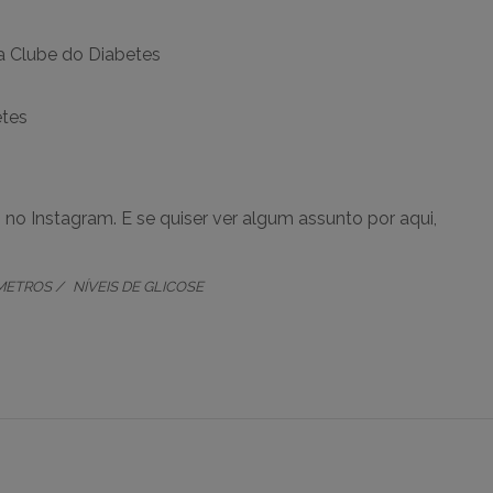
s
no Instagram. E se quiser ver algum assunto por aqui,
METROS
NÍVEIS DE GLICOSE