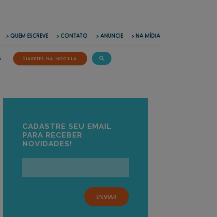
> QUEM ESCREVE
> CONTATO
> ANUNCIE
> NA MÍDIA
S
DIABETES NA MOCHILA
CADASTRE SEU EMAIL
PARA RECEBER
NOVIDADES!