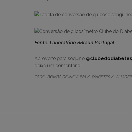
Fonte: Laboratório BBraun Portugal
Aproveite para seguir o
@clubedodiabete
deixe um comentário!
TAGS:
BOMBA DE INSULINA
DIABETES
GLICOSI
NOVIDADES POR E-MAIL