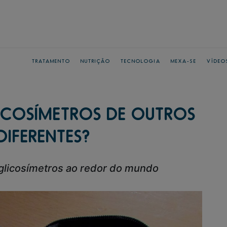
TRATAMENTO
NUTRIÇÃO
TECNOLOGIA
MEXA-SE
VÍDEO
ICOSÍMETROS DE OUTROS
DIFERENTES?
 glicosímetros ao redor do mundo